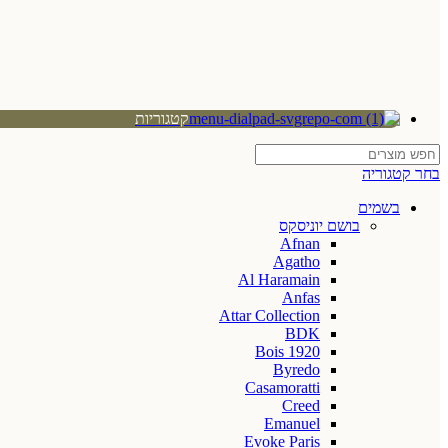
קטגוריות
בחר קטגוריה
בשמים
בושם יוניסקס
Afnan
Agatho
Al Haramain
Anfas
Attar Collection
BDK
Bois 1920
Byredo
Casamoratti
Creed
Emanuel
Evoke Paris