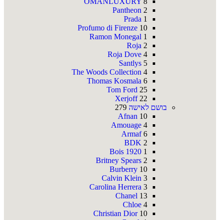
OMANLUXURY
8
Pantheon
2
Prada
1
Profumo di Firenze
10
Ramon Monegal
1
Roja
2
Roja Dove
4
Santlys
5
The Woods Collection
4
Thomas Kosmala
6
Tom Ford
25
Xerjoff
22
בושם לאישה
279
Afnan
10
Amouage
4
Armaf
6
BDK
2
Bois 1920
1
Britney Spears
2
Burberry
10
Calvin Klein
3
Carolina Herrera
3
Chanel
13
Chloe
4
Christian Dior
10