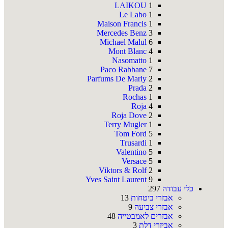
LAIKOU
1
Le Labo
1
Maison Francis
1
Mercedes Benz
3
Michael Malul
6
Mont Blanc
4
Nasomatto
1
Paco Rabbane
7
Parfums De Marly
2
Prada
2
Rochas
1
Roja
4
Roja Dove
2
Terry Mugler
1
Tom Ford
5
Trusardi
1
Valentino
5
Versace
5
Viktors & Rolf
2
Yves Saint Laurent
9
כלי עבודה
297
אבזרי ביטחות
13
אבזרי צביעה
9
אבזרים לאמבטייה
48
אביזרי דלת
3