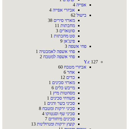
אפייה
4
אביזרי אפייה
4
בישול
62
מארזי סירים
38
מחבתות
11
סוטאז'ים
3
סט מחבתות
1
פינג'אן
9
פחי אשפה
3
פחי אשפה לאמבטיה
1
פחי אשפה למטבח
2
Y.c
127
אביזרי מטבח
60
אחר
6
כדים
12
מארזי סכינים
1
מייבש כלים
6
מסחטות מיץ
1
משחיזי סכינים
1
סכיני בשר ודגים
1
סכיני ירקות ומטבח
8
סכיני שף וסנטוקו
4
סכינים מיחודים
7
קוצץ ירקות ומנדולינות
13