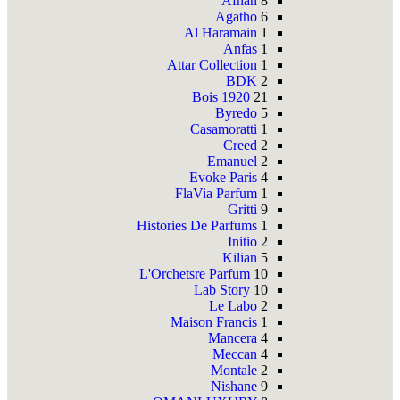
Afnan
8
Agatho
6
Al Haramain
1
Anfas
1
Attar Collection
1
BDK
2
Bois 1920
21
Byredo
5
Casamoratti
1
Creed
2
Emanuel
2
Evoke Paris
4
FlaVia Parfum
1
Gritti
9
Histories De Parfums
1
Initio
2
Kilian
5
L'Orchetsre Parfum
10
Lab Story
10
Le Labo
2
Maison Francis
1
Mancera
4
Meccan
4
Montale
2
Nishane
9