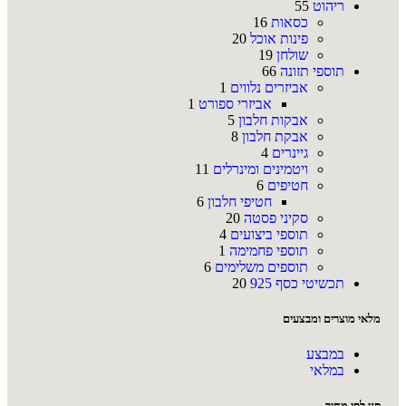
ריהוט
55
כסאות
16
פינות אוכל
20
שולחן
19
תוספי תזונה
66
אביזרים נלווים
1
אביזרי ספורט
1
אבקות חלבון
5
אבקת חלבון
8
גיינרים
4
ויטמינים ומינרלים
11
חטיפים
6
חטיפי חלבון
6
סקיני פסטה
20
תוספי ביצועים
4
תוספי פחמימה
1
תוספים משלימים
6
תכשיטי כסף 925
20
מלאי מוצרים ומבצעים
במבצע
במלאי
סנן לפי מחיר