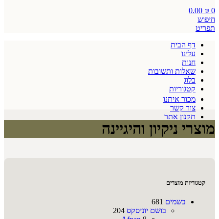
0.00
₪
0
חיפוש
תפריט
דף הבית
עלינו
חנות
שאלות ותשובות
בלוג
קטגוריות
מכור איתנו
צור קשר
תקנון אתר
מוצרי ניקיון והיגיינה
קטגוריות מוצרים
בשמים
681
בושם יוניסקס
204