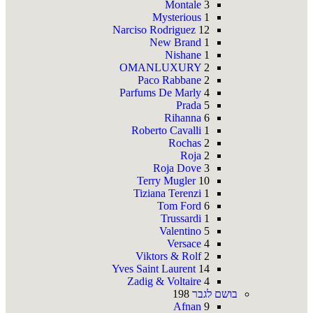
Montale
3
Mysterious
1
Narciso Rodriguez
12
New Brand
1
Nishane
1
OMANLUXURY
2
Paco Rabbane
2
Parfums De Marly
4
Prada
5
Rihanna
6
Roberto Cavalli
1
Rochas
2
Roja
2
Roja Dove
3
Terry Mugler
10
Tiziana Terenzi
1
Tom Ford
6
Trussardi
1
Valentino
5
Versace
4
Viktors & Rolf
2
Yves Saint Laurent
14
Zadig & Voltaire
4
בושם לגבר
198
Afnan
9