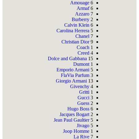
Amouage
6
Armaf
6
Azzaro
7
Burberry
2
Calvin Klein
6
Carolina Herrera
5
Chanel
7
Christian Dior
9
Coach
1
Creed
4
Dolce and Gabbana
15
Dumont
1
Emporio Armani
5
FlaVia Parfum
3
Giorgio Armani
13
Givenchy
4
Gritti
1
Gucci
3
Guess
2
Hugo Boss
6
Jacques Bogart
2
Jean Paul Gaultier
5
Jivago
5
Joop Homme
1
La Rive
7