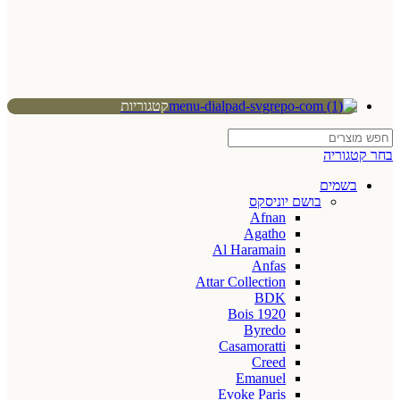
קטגוריות
בחר קטגוריה
בשמים
בושם יוניסקס
Afnan
Agatho
Al Haramain
Anfas
Attar Collection
BDK
Bois 1920
Byredo
Casamoratti
Creed
Emanuel
Evoke Paris