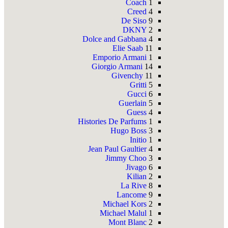
Coach
1
Creed
4
De Siso
9
DKNY
2
Dolce and Gabbana
4
Elie Saab
11
Emporio Armani
1
Giorgio Armani
14
Givenchy
11
Gritti
5
Gucci
6
Guerlain
5
Guess
4
Histories De Parfums
1
Hugo Boss
3
Initio
1
Jean Paul Gaultier
4
Jimmy Choo
3
Jivago
6
Kilian
2
La Rive
8
Lancome
9
Michael Kors
2
Michael Malul
1
Mont Blanc
2