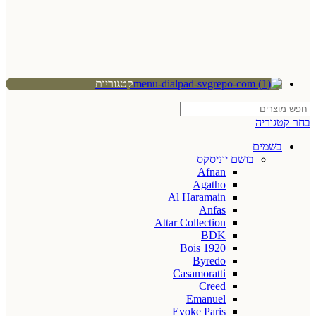
קטגוריות
בחר קטגוריה
בשמים
בושם יוניסקס
Afnan
Agatho
Al Haramain
Anfas
Attar Collection
BDK
Bois 1920
Byredo
Casamoratti
Creed
Emanuel
Evoke Paris