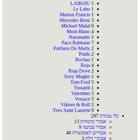
LAIKOU
1
Le Labo
1
Maison Francis
1
Mercedes Benz
3
Michael Malul
6
Mont Blanc
4
Nasomatto
1
Paco Rabbane
7
Parfums De Marly
2
Prada
2
Rochas
1
Roja
4
Roja Dove
2
Terry Mugler
1
Tom Ford
5
Trusardi
1
Valentino
5
Versace
5
Viktors & Rolf
2
Yves Saint Laurent
9
כלי עבודה
297
אבזרי ביטחות
13
אבזרי צביעה
9
אבזרים לאמבטייה
48
אביזרי דלת
3