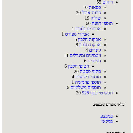
ריהוט
55
כסאות
16
פינות אוכל
20
שולחן
19
תוספי תזונה
66
אביזרים נלווים
1
אביזרי ספורט
1
אבקות חלבון
5
אבקת חלבון
8
גיינרים
4
ויטמינים ומינרלים
11
חטיפים
6
חטיפי חלבון
6
סקיני פסטה
20
תוספי ביצועים
4
תוספי פחמימה
1
תוספים משלימים
6
תכשיטי כסף 925
20
מלאי מוצרים ומבצעים
במבצע
במלאי
סנן לפי מחיר