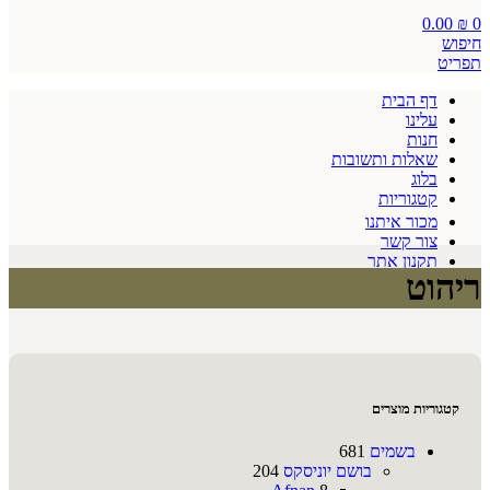
0.00
₪
0
חיפוש
תפריט
דף הבית
עלינו
חנות
שאלות ותשובות
בלוג
קטגוריות
מכור איתנו
צור קשר
תקנון אתר
ריהוט
קטגוריות מוצרים
בשמים
681
בושם יוניסקס
204