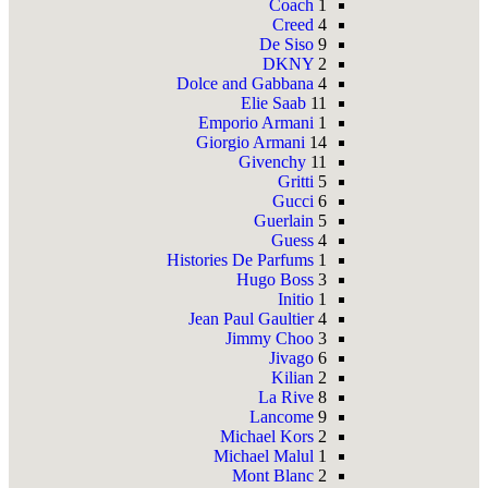
Coach
1
Creed
4
De Siso
9
DKNY
2
Dolce and Gabbana
4
Elie Saab
11
Emporio Armani
1
Giorgio Armani
14
Givenchy
11
Gritti
5
Gucci
6
Guerlain
5
Guess
4
Histories De Parfums
1
Hugo Boss
3
Initio
1
Jean Paul Gaultier
4
Jimmy Choo
3
Jivago
6
Kilian
2
La Rive
8
Lancome
9
Michael Kors
2
Michael Malul
1
Mont Blanc
2