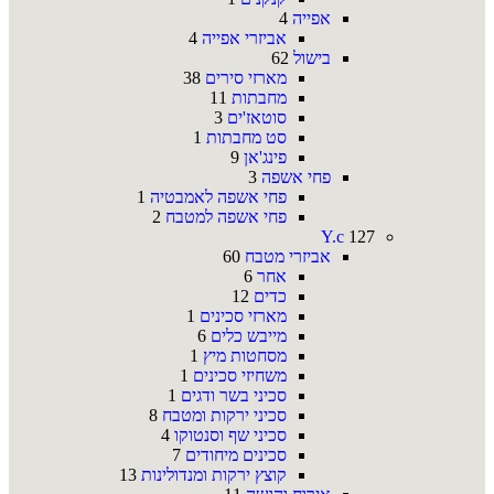
אפייה
4
אביזרי אפייה
4
בישול
62
מארזי סירים
38
מחבתות
11
סוטאז'ים
3
סט מחבתות
1
פינג'אן
9
פחי אשפה
3
פחי אשפה לאמבטיה
1
פחי אשפה למטבח
2
Y.c
127
אביזרי מטבח
60
אחר
6
כדים
12
מארזי סכינים
1
מייבש כלים
6
מסחטות מיץ
1
משחיזי סכינים
1
סכיני בשר ודגים
1
סכיני ירקות ומטבח
8
סכיני שף וסנטוקו
4
סכינים מיחודים
7
קוצץ ירקות ומנדולינות
13