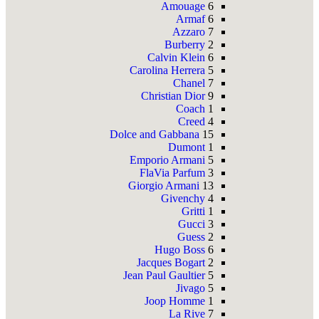
Amouage
6
Armaf
6
Azzaro
7
Burberry
2
Calvin Klein
6
Carolina Herrera
5
Chanel
7
Christian Dior
9
Coach
1
Creed
4
Dolce and Gabbana
15
Dumont
1
Emporio Armani
5
FlaVia Parfum
3
Giorgio Armani
13
Givenchy
4
Gritti
1
Gucci
3
Guess
2
Hugo Boss
6
Jacques Bogart
2
Jean Paul Gaultier
5
Jivago
5
Joop Homme
1
La Rive
7