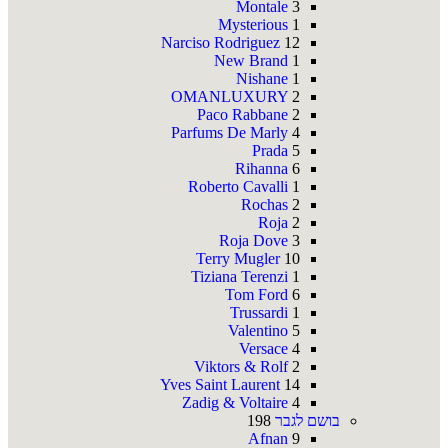
Montale
3
Mysterious
1
Narciso Rodriguez
12
New Brand
1
Nishane
1
OMANLUXURY
2
Paco Rabbane
2
Parfums De Marly
4
Prada
5
Rihanna
6
Roberto Cavalli
1
Rochas
2
Roja
2
Roja Dove
3
Terry Mugler
10
Tiziana Terenzi
1
Tom Ford
6
Trussardi
1
Valentino
5
Versace
4
Viktors & Rolf
2
Yves Saint Laurent
14
Zadig & Voltaire
4
בושם לגבר
198
Afnan
9