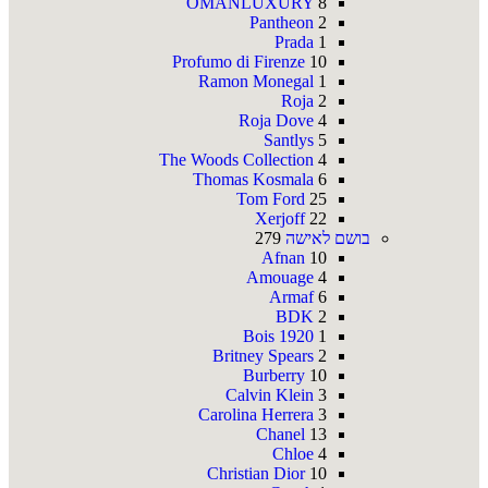
OMANLUXURY
8
Pantheon
2
Prada
1
Profumo di Firenze
10
Ramon Monegal
1
Roja
2
Roja Dove
4
Santlys
5
The Woods Collection
4
Thomas Kosmala
6
Tom Ford
25
Xerjoff
22
בושם לאישה
279
Afnan
10
Amouage
4
Armaf
6
BDK
2
Bois 1920
1
Britney Spears
2
Burberry
10
Calvin Klein
3
Carolina Herrera
3
Chanel
13
Chloe
4
Christian Dior
10