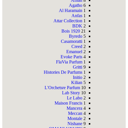
Afnan
8
Agatho
6
Al Haramain
1
Anfas
1
Attar Collection
1
BDK
2
Bois 1920
21
Byredo
5
Casamoratti
1
Creed
2
Emanuel
2
Evoke Paris
4
FlaVia Parfum
1
Gritti
9
Histories De Parfums
1
Initio
2
Kilian
5
L'Orchetsre Parfum
10
Lab Story
10
Le Labo
2
Maison Francis
1
Mancera
4
Meccan
4
Montale
2
Nishane
9