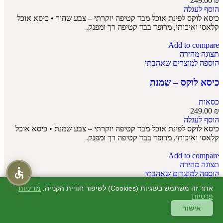
249.00
₪
הוסף לעגלה
כיסא לוקס לפינת אוכל מבד קטיפה יוקרתי – צבע שחור • כיסא אוכל
קלאסי ואיכותי, מרופד בבד קטיפה רך ומפנק.
Add to compare
תצוגה מהירה
הוספה למוצרים שאהבתי
כיסא לוקס – שמנת
כסאות
249.00
₪
הוסף לעגלה
כיסא לוקס לפינת אוכל מבד קטיפה יוקרתי – צבע שמנת • כיסא אוכל
קלאסי ואיכותי, מרופד בבד קטיפה רך ומפנק.
Add to compare
תצוגה מהירה
הוספה למוצרים שאהבתי
אתר זה משתמש בעוגיות (Cookies) לשיפור חוויית הקנייה.
מדיניות
כיסא מיקה – אפור
פרטיות
אישור
כסאות
449.00
₪