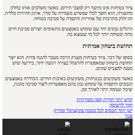
ציוד בטיחות אינו מיועד רק למצבי חירום. כאשר משלבים אותו כחלק
מהשגרה, הוא הופך לכלי שמסייע בשמירה על סדר, ארגון וזהירות כללית.
זהו חלק מתרבות של אחריות והקפדה על סביבה בטוחה.
הרגלים נכונים יחד עם שימוש באמצעים מתאימים יוצרים סביבת חיים
נוחה ובטוחה יותר לכל מי שנמצא בה.
תחושת ביטחון אמיתית
בסופו של דבר, ציוד בטיחות מעניק הרבה מעבר להגנה פיזית. הוא יוצר
תחושת ביטחון שמאפשרת להתנהל בצורה רגועה יותר, בידיעה שיש
מענה למצבים שונים.
כאשר משקיעים בבטיחות, משקיעים באיכות החיים. הבחירה באמצעים
הנכונים והקפדה על שימוש נכון בהם מאפשרות ליצור סביבה מוגנת,
יציבה ונעימה יותר לאורך זמן.
חדש יותר
חוויית קפה מסורתית
חזור לרשימה
ישן יותר
הבסיס לכל מטבח פונקציונלי ומדויק
סגור