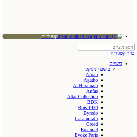
קטגוריות
בחר קטגוריה
בשמים
בושם יוניסקס
Afnan
Agatho
Al Haramain
Anfas
Attar Collection
BDK
Bois 1920
Byredo
Casamoratti
Creed
Emanuel
Evoke Paris