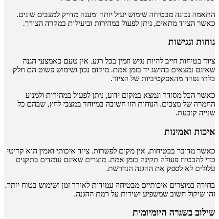
התאמה נכונה מבטיחה שימוש יעיל יותר ומענה מדויק למצבים שונים.
כאשר הציוד מתאים, ניתן לפעול במהירות וביעילות במקרה הצורך.
נוחות ונגישות
ציוד בטיחות חייב להיות נגיש וזמין בכל רגע. אין טעם באמצעי הגנה
שאינם נמצאים בהישג יד בזמן אמת. מיקום נכון ושימוש פשוט הם חלק
בלתי נפרד מהאפקטיביות של הציוד.
כאשר הכל מסודר ונמצא במקום ידוע, ניתן לפעול במהירות ולמנוע
החמרה של מצבים. הנוחות הזו חשובה במיוחד במצבי לחץ, שבהם כל
שנייה קובעת.
איכות ואמינות
כאשר מדובר בבטיחות, אין מקום לפשרות. ציוד איכותי ואמין הוא קריטי
כדי להבטיח פעולה תקינה בזמן אמת. מוצרים שאינם עומדים בתקנים
עלולים לא לספק את ההגנה הנדרשת.
בחירה במוצרים איכותיים מבטיחה עמידות לאורך זמן ושימוש בטוח יותר.
זהו שיקול חשוב שמשפיע ישירות על רמת ההגנה.
שילוב בשגרה היומיומית