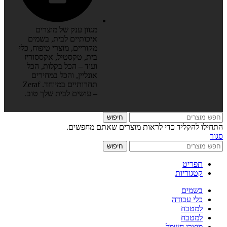
מגוון ענק של מוצרים
איכותיים לבית, בשמים
מקוריים, מוצרי טיפוח, כלי
בית, טקסטיל, אקססוריז
ועוד – הכל בקלות, הכל
אונליין, והכל במחירים
תחרותיים במיוחד. Zeraf
– עושים לבית שלך טוב.
חיפוש
התחילו להקליד כדי לראות מוצרים שאתם מחפשים.
סגור
חיפוש
תפריט
קטגוריות
בשמים
כלי עבודה
למטבח
למטבח
מוצרי חשמל