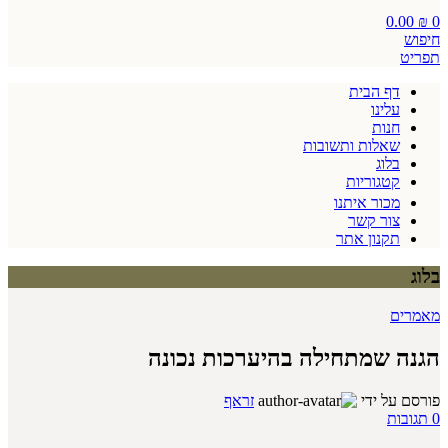
0.00
₪
0
חיפוש
תפריט
דף הבית
עלינו
חנות
שאלות ותשובות
בלוג
קטגוריות
מכור איתנו
צור קשר
תקנון אתר
בלוג
מאמרים
הגנה שמתחילה בהיערכות נכונה
פורסם על ידי
זראף
0
תגובות