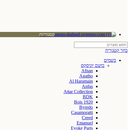
קטגוריות
בחר קטגוריה
בשמים
בושם יוניסקס
Afnan
Agatho
Al Haramain
Anfas
Attar Collection
BDK
Bois 1920
Byredo
Casamoratti
Creed
Emanuel
Evoke Paris