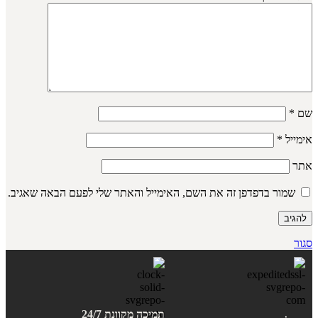
שם
*
אימייל
*
אתר
שמור בדפדפן זה את השם, האימייל והאתר שלי לפעם הבאה שאגיב.
סגור
תמיכה מקוונת 24/7