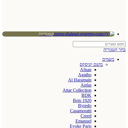
קטגוריות
בחר קטגוריה
בשמים
בושם יוניסקס
Afnan
Agatho
Al Haramain
Anfas
Attar Collection
BDK
Bois 1920
Byredo
Casamoratti
Creed
Emanuel
Evoke Paris