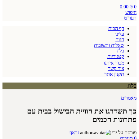
0.00
₪
0
חיפוש
תפריט
דף הבית
עלינו
חנות
שאלות ותשובות
בלוג
קטגוריות
מכור איתנו
צור קשר
תקנון אתר
בלוג
מאמרים
כך תשדרגו את חוויית הבישול בבית עם
פתרונות חכמים
פורסם על ידי
זראף
0
תגובות