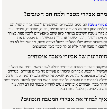
מהם אביזרי מטבח ולמה הם חשובים?
אביזרי מטבח
הם כלים ומכשירים המשמשים להכנת מזון ובישול. הם
כוללים מגוון רחב של מוצרים כמו סכינים, כפות, מחבתות, סירים ועוד.
אביזרי מטבח חשובים במיוחד כיוון שהם מאפשרים להכין מנות בצורה
מדויקת ויעילה, ובכך לשפר את חווית הבישול. הם מספקים את
האפשרות לבצע שלל תהליכי בישול בצורה נכונה, מה שמוביל לא רק
לתוצאה טובה יותר אלא גם לחיסכון בזמן ובמאמצים.
היתרונות של אביזרי מטבח איכותיים
השקעה באביזרי מטבח איכותיים יכולה לשפר משמעותית את תהליך
הבישול וההכנה. אביזרים איכותיים עשויים מחומרים עמידים, בטוחים
לשימוש ובעיצוב ארגונומי, מה שמקל על המשתמש. לדוגמה, סכין טובה
יכולה להפחית את העומס על היד ולהפוך את החיתוך לפשוט ומהיר יותר.
יתרה מכך, אביזרים איכותיים נוטים להחזיק מעמד זמן רב יותר, מה
שמוביל לחיסכון כלכלי בטווח הארוך.
איך לבחור את אביזרי המטבח הנכונים?