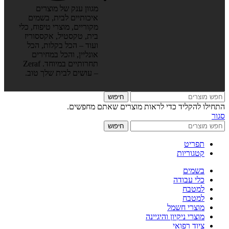
מגוון ענק של מוצרים
איכותיים לבית, בשמים
מקוריים, מוצרי טיפוח, כלי
בית, טקסטיל, אקססוריז
ועוד – הכל בקלות, הכל
אונליין, והכל במחירים
תחרותיים במיוחד. Zeraf
– עושים לבית שלך טוב.
חיפוש
התחילו להקליד כדי לראות מוצרים שאתם מחפשים.
סגור
חיפוש
תפריט
קטגוריות
בשמים
כלי עבודה
למטבח
למטבח
מוצרי חשמל
מוצרי ניקיון והיגיינה
ציוד רפואי