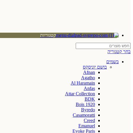
קטגוריות
בחר קטגוריה
בשמים
בושם יוניסקס
Afnan
Agatho
Al Haramain
Anfas
Attar Collection
BDK
Bois 1920
Byredo
Casamoratti
Creed
Emanuel
Evoke Paris