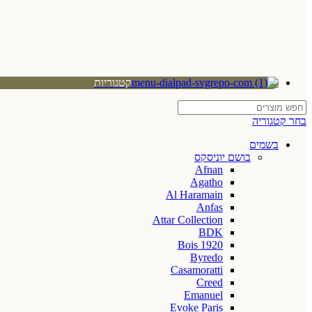
קטגוריות
בחר קטגוריה
בשמים
בושם יוניסקס
Afnan
Agatho
Al Haramain
Anfas
Attar Collection
BDK
Bois 1920
Byredo
Casamoratti
Creed
Emanuel
Evoke Paris