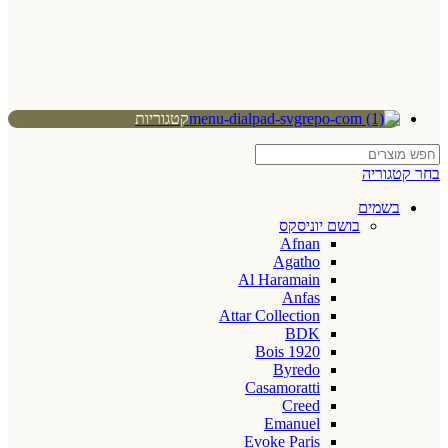
קטגוריות
בחר קטגוריה
בשמים
בושם יוניסקס
Afnan
Agatho
Al Haramain
Anfas
Attar Collection
BDK
Bois 1920
Byredo
Casamoratti
Creed
Emanuel
Evoke Paris