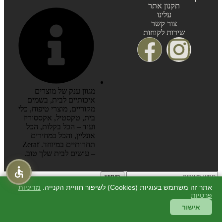
תקנון אתר
עלינו
צור קשר
שירות לקוחות
מגוון ענק של מוצרים
איכותיים לבית, בשמים
מקוריים, מוצרי טיפוח, כלי
בית, טקסטיל, אקססוריז
ועוד – הכל בקלות, הכל
אונליין, והכל במחירים
תחרותיים במיוחד. Zeraf
– עושים לבית שלך טוב.
חיפוש
התחילו להקליד כדי לראות מוצרים שאתם מחפשים.
אתר זה משתמש בעוגיות (Cookies) לשיפור חוויית הקנייה.
מדיניות
סגור
פרטיות
חיפוש
אישור