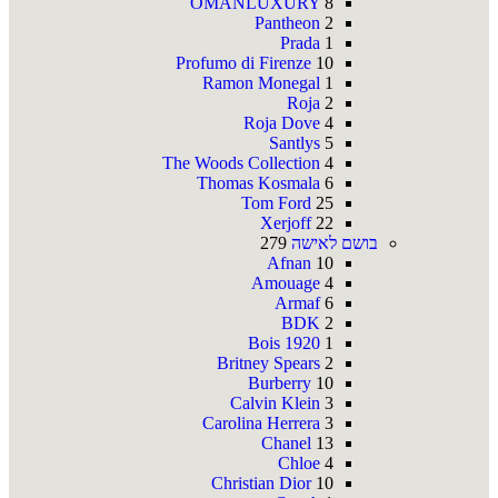
OMANLUXURY
8
Pantheon
2
Prada
1
Profumo di Firenze
10
Ramon Monegal
1
Roja
2
Roja Dove
4
Santlys
5
The Woods Collection
4
Thomas Kosmala
6
Tom Ford
25
Xerjoff
22
בושם לאישה
279
Afnan
10
Amouage
4
Armaf
6
BDK
2
Bois 1920
1
Britney Spears
2
Burberry
10
Calvin Klein
3
Carolina Herrera
3
Chanel
13
Chloe
4
Christian Dior
10