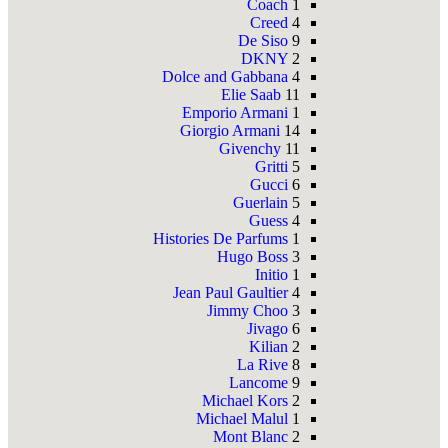
Coach
1
Creed
4
De Siso
9
DKNY
2
Dolce and Gabbana
4
Elie Saab
11
Emporio Armani
1
Giorgio Armani
14
Givenchy
11
Gritti
5
Gucci
6
Guerlain
5
Guess
4
Histories De Parfums
1
Hugo Boss
3
Initio
1
Jean Paul Gaultier
4
Jimmy Choo
3
Jivago
6
Kilian
2
La Rive
8
Lancome
9
Michael Kors
2
Michael Malul
1
Mont Blanc
2