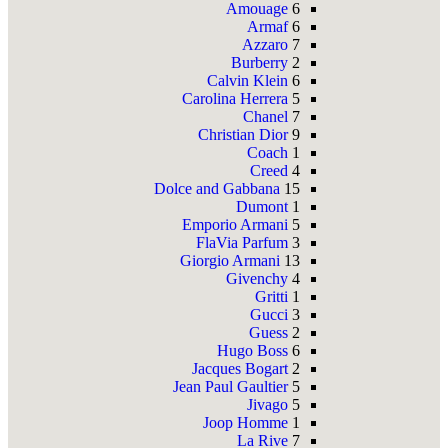
Amouage
6
Armaf
6
Azzaro
7
Burberry
2
Calvin Klein
6
Carolina Herrera
5
Chanel
7
Christian Dior
9
Coach
1
Creed
4
Dolce and Gabbana
15
Dumont
1
Emporio Armani
5
FlaVia Parfum
3
Giorgio Armani
13
Givenchy
4
Gritti
1
Gucci
3
Guess
2
Hugo Boss
6
Jacques Bogart
2
Jean Paul Gaultier
5
Jivago
5
Joop Homme
1
La Rive
7