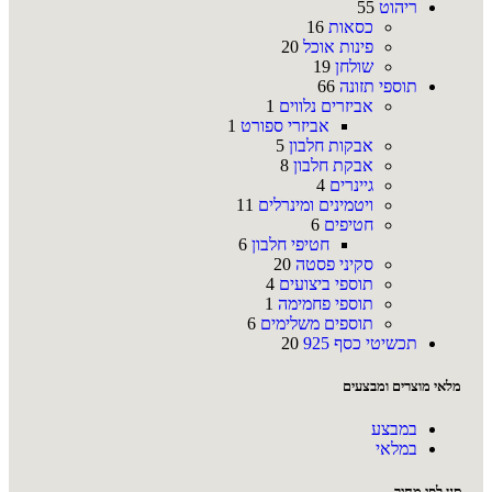
ריהוט
55
כסאות
16
פינות אוכל
20
שולחן
19
תוספי תזונה
66
אביזרים נלווים
1
אביזרי ספורט
1
אבקות חלבון
5
אבקת חלבון
8
גיינרים
4
ויטמינים ומינרלים
11
חטיפים
6
חטיפי חלבון
6
סקיני פסטה
20
תוספי ביצועים
4
תוספי פחמימה
1
תוספים משלימים
6
תכשיטי כסף 925
20
מלאי מוצרים ומבצעים
במבצע
במלאי
סנן לפי מחיר