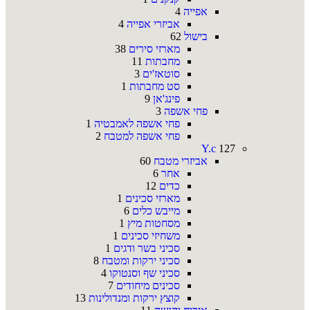
אפייה
4
אביזרי אפייה
4
בישול
62
מארזי סירים
38
מחבתות
11
סוטאז'ים
3
סט מחבתות
1
פינג'אן
9
פחי אשפה
3
פחי אשפה לאמבטיה
1
פחי אשפה למטבח
2
Y.c
127
אביזרי מטבח
60
אחר
6
כדים
12
מארזי סכינים
1
מייבש כלים
6
מסחטות מיץ
1
משחיזי סכינים
1
סכיני בשר ודגים
1
סכיני ירקות ומטבח
8
סכיני שף וסנטוקו
4
סכינים מיחודים
7
קוצץ ירקות ומנדולינות
13