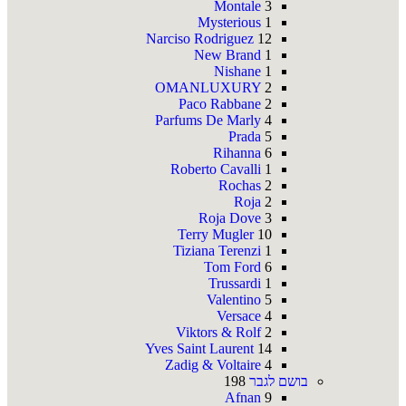
Montale
3
Mysterious
1
Narciso Rodriguez
12
New Brand
1
Nishane
1
OMANLUXURY
2
Paco Rabbane
2
Parfums De Marly
4
Prada
5
Rihanna
6
Roberto Cavalli
1
Rochas
2
Roja
2
Roja Dove
3
Terry Mugler
10
Tiziana Terenzi
1
Tom Ford
6
Trussardi
1
Valentino
5
Versace
4
Viktors & Rolf
2
Yves Saint Laurent
14
Zadig & Voltaire
4
בושם לגבר
198
Afnan
9