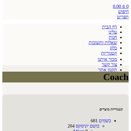
0.00
₪
0
חיפוש
תפריט
דף הבית
עלינו
חנות
שאלות ותשובות
בלוג
קטגוריות
מכור איתנו
צור קשר
תקנון אתר
Coach
קטגוריות מוצרים
בשמים
681
בושם יוניסקס
204