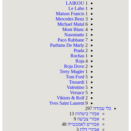
LAIKOU
1
Le Labo
1
Maison Francis
1
Mercedes Benz
3
Michael Malul
6
Mont Blanc
4
Nasomatto
1
Paco Rabbane
7
Parfums De Marly
2
Prada
2
Rochas
1
Roja
4
Roja Dove
2
Terry Mugler
1
Tom Ford
5
Trusardi
1
Valentino
5
Versace
5
Viktors & Rolf
2
Yves Saint Laurent
9
כלי עבודה
297
אבזרי ביטחות
13
אבזרי צביעה
9
אבזרים לאמבטייה
48
אביזרי דלת
3