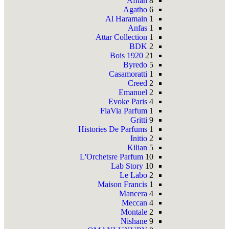
Afnan
8
Agatho
6
Al Haramain
1
Anfas
1
Attar Collection
1
BDK
2
Bois 1920
21
Byredo
5
Casamoratti
1
Creed
2
Emanuel
2
Evoke Paris
4
FlaVia Parfum
1
Gritti
9
Histories De Parfums
1
Initio
2
Kilian
5
L'Orchetsre Parfum
10
Lab Story
10
Le Labo
2
Maison Francis
1
Mancera
4
Meccan
4
Montale
2
Nishane
9