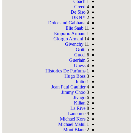
Coach
1
Creed
4
De Siso
9
DKNY
2
Dolce and Gabbana
4
Elie Saab
11
Emporio Armani
1
Giorgio Armani
14
Givenchy
11
Gritti
5
Gucci
6
Guerlain
5
Guess
4
Histories De Parfums
1
Hugo Boss
3
Initio
1
Jean Paul Gaultier
4
Jimmy Choo
3
Jivago
6
Kilian
2
La Rive
8
Lancome
9
Michael Kors
2
Michael Malul
1
Mont Blanc
2