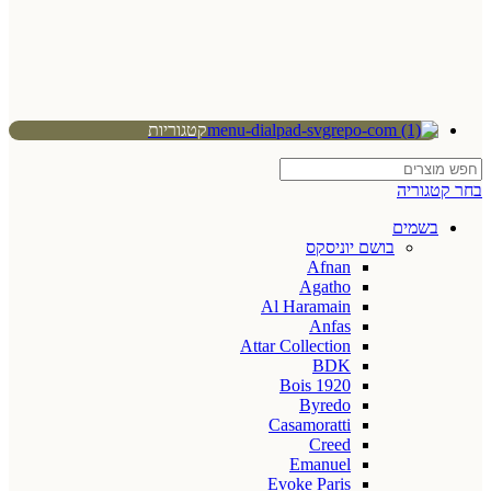
קטגוריות
בחר קטגוריה
בשמים
בושם יוניסקס
Afnan
Agatho
Al Haramain
Anfas
Attar Collection
BDK
Bois 1920
Byredo
Casamoratti
Creed
Emanuel
Evoke Paris