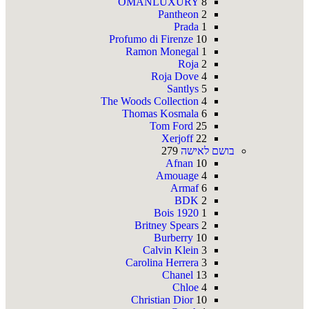
OMANLUXURY
8
Pantheon
2
Prada
1
Profumo di Firenze
10
Ramon Monegal
1
Roja
2
Roja Dove
4
Santlys
5
The Woods Collection
4
Thomas Kosmala
6
Tom Ford
25
Xerjoff
22
בושם לאישה
279
Afnan
10
Amouage
4
Armaf
6
BDK
2
Bois 1920
1
Britney Spears
2
Burberry
10
Calvin Klein
3
Carolina Herrera
3
Chanel
13
Chloe
4
Christian Dior
10