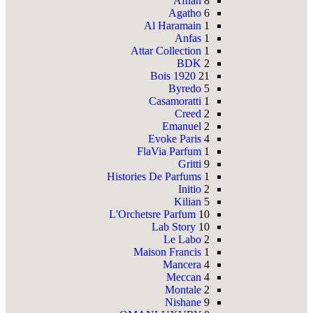
Afnan
8
Agatho
6
Al Haramain
1
Anfas
1
Attar Collection
1
BDK
2
Bois 1920
21
Byredo
5
Casamoratti
1
Creed
2
Emanuel
2
Evoke Paris
4
FlaVia Parfum
1
Gritti
9
Histories De Parfums
1
Initio
2
Kilian
5
L'Orchetsre Parfum
10
Lab Story
10
Le Labo
2
Maison Francis
1
Mancera
4
Meccan
4
Montale
2
Nishane
9