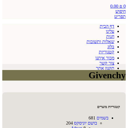
0.00
₪
0
חיפוש
תפריט
דף הבית
עלינו
חנות
שאלות ותשובות
בלוג
קטגוריות
מכור איתנו
צור קשר
תקנון אתר
Givenchy
קטגוריות מוצרים
בשמים
681
בושם יוניסקס
204