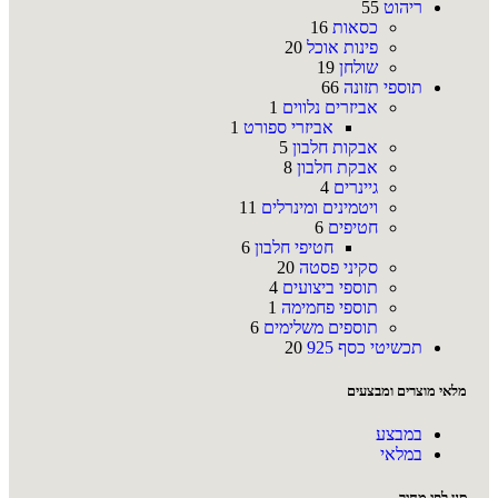
ריהוט
55
כסאות
16
פינות אוכל
20
שולחן
19
תוספי תזונה
66
אביזרים נלווים
1
אביזרי ספורט
1
אבקות חלבון
5
אבקת חלבון
8
גיינרים
4
ויטמינים ומינרלים
11
חטיפים
6
חטיפי חלבון
6
סקיני פסטה
20
תוספי ביצועים
4
תוספי פחמימה
1
תוספים משלימים
6
תכשיטי כסף 925
20
מלאי מוצרים ומבצעים
במבצע
במלאי
סנן לפי מחיר