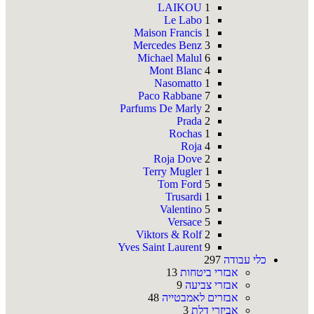
LAIKOU
1
Le Labo
1
Maison Francis
1
Mercedes Benz
3
Michael Malul
6
Mont Blanc
4
Nasomatto
1
Paco Rabbane
7
Parfums De Marly
2
Prada
2
Rochas
1
Roja
4
Roja Dove
2
Terry Mugler
1
Tom Ford
5
Trusardi
1
Valentino
5
Versace
5
Viktors & Rolf
2
Yves Saint Laurent
9
כלי עבודה
297
אבזרי ביטחות
13
אבזרי צביעה
9
אבזרים לאמבטייה
48
אביזרי דלת
3