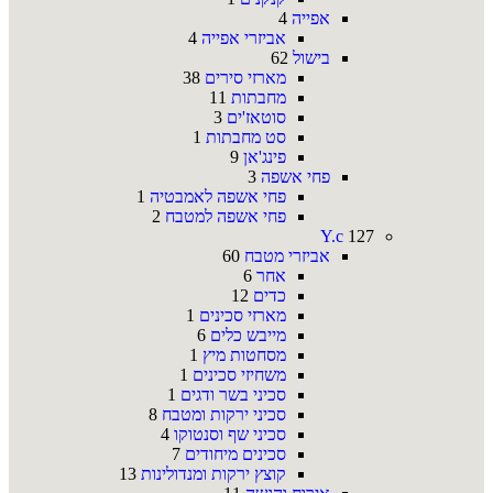
אפייה
4
אביזרי אפייה
4
בישול
62
מארזי סירים
38
מחבתות
11
סוטאז'ים
3
סט מחבתות
1
פינג'אן
9
פחי אשפה
3
פחי אשפה לאמבטיה
1
פחי אשפה למטבח
2
Y.c
127
אביזרי מטבח
60
אחר
6
כדים
12
מארזי סכינים
1
מייבש כלים
6
מסחטות מיץ
1
משחיזי סכינים
1
סכיני בשר ודגים
1
סכיני ירקות ומטבח
8
סכיני שף וסנטוקו
4
סכינים מיחודים
7
קוצץ ירקות ומנדולינות
13