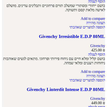
הוסף לעגלה
בושם ייחודי ומסתורי שמשלב תווים פרחוניים ותבלינים עדינים. מושלם
לאישה מלאת קסם ותשוקה.
Add to compare
תצוגה מהירה
הוספה למוצרים שאהבתי
Givenchy Irresistible E.D.P 80ML
Givenchy
425.00
₪
הוסף לעגלה
בושם קליל ומלא חיים עם ניחוח פירותי ופרחוני. מתאים לנשים שאוהבות
ניחוחות רעננים ומלאי שמחה.
Add to compare
תצוגה מהירה
הוספה למוצרים שאהבתי
Givenchy Linterdit Intense E.D.P 80ML
Givenchy
449.00
₪