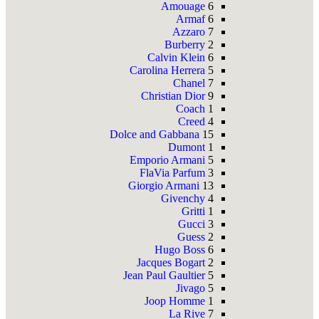
Amouage
6
Armaf
6
Azzaro
7
Burberry
2
Calvin Klein
6
Carolina Herrera
5
Chanel
7
Christian Dior
9
Coach
1
Creed
4
Dolce and Gabbana
15
Dumont
1
Emporio Armani
5
FlaVia Parfum
3
Giorgio Armani
13
Givenchy
4
Gritti
1
Gucci
3
Guess
2
Hugo Boss
6
Jacques Bogart
2
Jean Paul Gaultier
5
Jivago
5
Joop Homme
1
La Rive
7