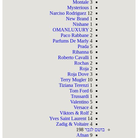
Montale
3
Mysterious
1
Narciso Rodriguez
12
New Brand
1
Nishane
1
OMANLUXURY
2
Paco Rabbane
2
Parfums De Marly
4
Prada
5
Rihanna
6
Roberto Cavalli
1
Rochas
2
Roja
2
Roja Dove
3
Terry Mugler
10
Tiziana Terenzi
1
Tom Ford
6
Trussardi
1
Valentino
5
Versace
4
Viktors & Rolf
2
Yves Saint Laurent
14
Zadig & Voltaire
4
בושם לגבר
198
Afnan
9