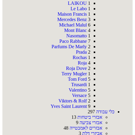
LAIKOU
1
Le Labo
1
Maison Francis
1
Mercedes Benz
3
Michael Malul
6
Mont Blanc
4
Nasomatto
1
Paco Rabbane
7
Parfums De Marly
2
Prada
2
Rochas
1
Roja
4
Roja Dove
2
Terry Mugler
1
Tom Ford
5
Trusardi
1
Valentino
5
Versace
5
Viktors & Rolf
2
Yves Saint Laurent
9
כלי עבודה
297
אבזרי ביטחות
13
אבזרי צביעה
9
אבזרים לאמבטייה
48
אביזרי דלת
3