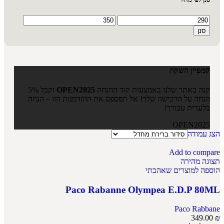
סנן
קמפיין השקה
קנה באתר שלנו באמצעות קוד ההנחה
OPEN2025
וקבל 5%
הנחה על הרכישה שלך! אל תפספס את ההזדמנות הזו – הנחה
בלעדית עבורך!
OPEN2025
הצג עמודה
Add to compare
תצוגה מהירה
הוספה למוצרים שאהבתי
Paco Rabanne Olympea E.D.P 80ML
Paco Rabbane
349.00
₪