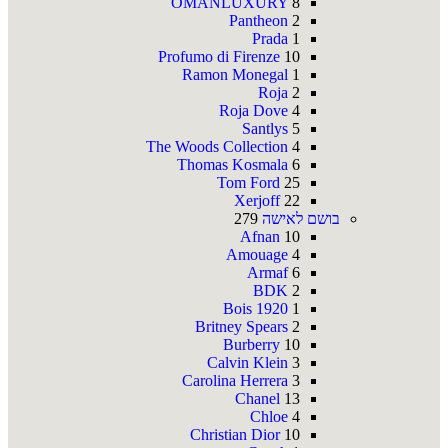
OMANLUXURY
8
Pantheon
2
Prada
1
Profumo di Firenze
10
Ramon Monegal
1
Roja
2
Roja Dove
4
Santlys
5
The Woods Collection
4
Thomas Kosmala
6
Tom Ford
25
Xerjoff
22
בושם לאישה
279
Afnan
10
Amouage
4
Armaf
6
BDK
2
Bois 1920
1
Britney Spears
2
Burberry
10
Calvin Klein
3
Carolina Herrera
3
Chanel
13
Chloe
4
Christian Dior
10