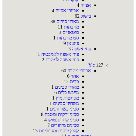
אפייה
4
אביזרי אפייה
4
בישול
62
מארזי סירים
38
מחבתות
11
סוטאז'ים
3
סט מחבתות
1
פינג'אן
9
פחי אשפה
3
פחי אשפה לאמבטיה
1
פחי אשפה למטבח
2
Y.c
127
אביזרי מטבח
60
אחר
6
כדים
12
מארזי סכינים
1
מייבש כלים
6
מסחטות מיץ
1
משחיזי סכינים
1
סכיני בשר ודגים
1
סכיני ירקות ומטבח
8
סכיני שף וסנטוקו
4
סכינים מיחודים
7
קוצץ ירקות ומנדולינות
13