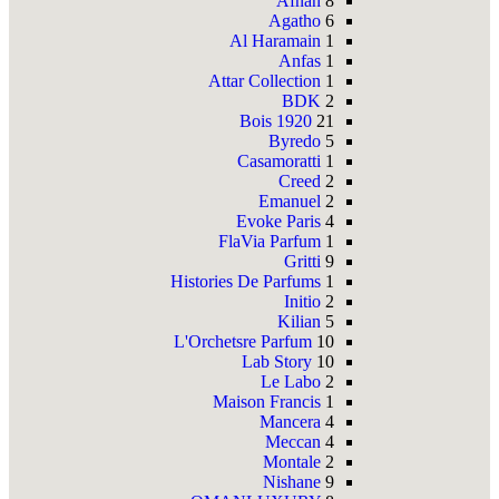
Afnan
8
Agatho
6
Al Haramain
1
Anfas
1
Attar Collection
1
BDK
2
Bois 1920
21
Byredo
5
Casamoratti
1
Creed
2
Emanuel
2
Evoke Paris
4
FlaVia Parfum
1
Gritti
9
Histories De Parfums
1
Initio
2
Kilian
5
L'Orchetsre Parfum
10
Lab Story
10
Le Labo
2
Maison Francis
1
Mancera
4
Meccan
4
Montale
2
Nishane
9