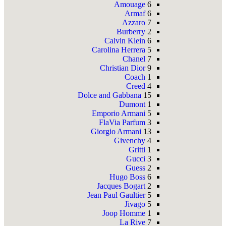
Amouage
6
Armaf
6
Azzaro
7
Burberry
2
Calvin Klein
6
Carolina Herrera
5
Chanel
7
Christian Dior
9
Coach
1
Creed
4
Dolce and Gabbana
15
Dumont
1
Emporio Armani
5
FlaVia Parfum
3
Giorgio Armani
13
Givenchy
4
Gritti
1
Gucci
3
Guess
2
Hugo Boss
6
Jacques Bogart
2
Jean Paul Gaultier
5
Jivago
5
Joop Homme
1
La Rive
7