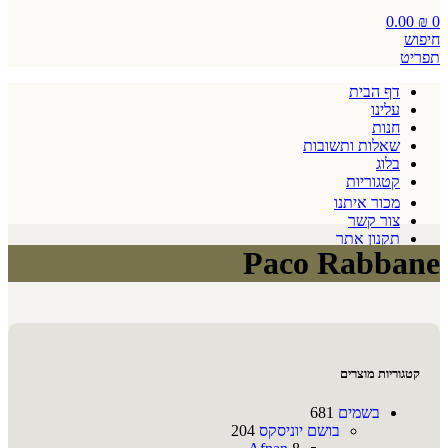
0.00
₪
0
חיפוש
תפריט
דף הבית
עלינו
חנות
שאלות ותשובות
בלוג
קטגוריות
מכור איתנו
צור קשר
תקנון אתר
Paco Rabbane
קטגוריות מוצרים
בשמים
681
בושם יוניסקס
204