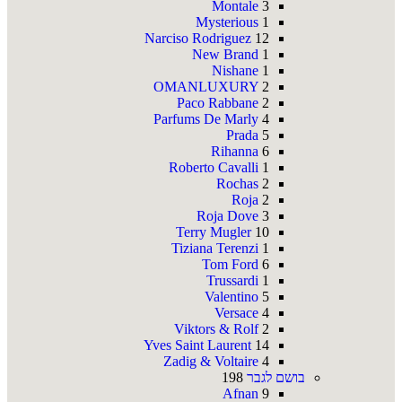
Montale
3
Mysterious
1
Narciso Rodriguez
12
New Brand
1
Nishane
1
OMANLUXURY
2
Paco Rabbane
2
Parfums De Marly
4
Prada
5
Rihanna
6
Roberto Cavalli
1
Rochas
2
Roja
2
Roja Dove
3
Terry Mugler
10
Tiziana Terenzi
1
Tom Ford
6
Trussardi
1
Valentino
5
Versace
4
Viktors & Rolf
2
Yves Saint Laurent
14
Zadig & Voltaire
4
בושם לגבר
198
Afnan
9