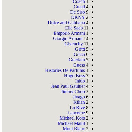
Coach
1
Creed
4
De Siso
9
DKNY
2
Dolce and Gabbana
4
Elie Saab
11
Emporio Armani
1
Giorgio Armani
14
Givenchy
11
Gritti
5
Gucci
6
Guerlain
5
Guess
4
Histories De Parfums
1
Hugo Boss
3
Initio
1
Jean Paul Gaultier
4
Jimmy Choo
3
Jivago
6
Kilian
2
La Rive
8
Lancome
9
Michael Kors
2
Michael Malul
1
Mont Blanc
2