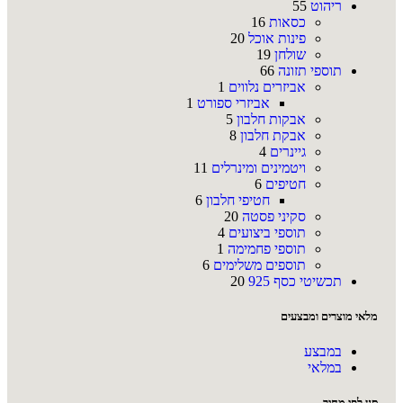
ריהוט
55
כסאות
16
פינות אוכל
20
שולחן
19
תוספי תזונה
66
אביזרים נלווים
1
אביזרי ספורט
1
אבקות חלבון
5
אבקת חלבון
8
גיינרים
4
ויטמינים ומינרלים
11
חטיפים
6
חטיפי חלבון
6
סקיני פסטה
20
תוספי ביצועים
4
תוספי פחמימה
1
תוספים משלימים
6
תכשיטי כסף 925
20
מלאי מוצרים ומבצעים
במבצע
במלאי
סנן לפי מחיר