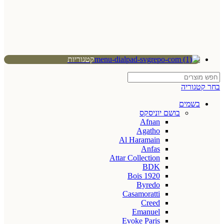
קטגוריות
בחר קטגוריה
בשמים
בושם יוניסקס
Afnan
Agatho
Al Haramain
Anfas
Attar Collection
BDK
Bois 1920
Byredo
Casamoratti
Creed
Emanuel
Evoke Paris