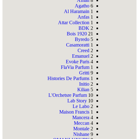
Afnan
8
Agatho
6
Al Haramain
1
Anfas
1
Attar Collection
1
BDK
2
Bois 1920
21
Byredo
5
Casamoratti
1
Creed
2
Emanuel
2
Evoke Paris
4
FlaVia Parfum
1
Gritti
9
Histories De Parfums
1
Initio
2
Kilian
5
L'Orchetsre Parfum
10
Lab Story
10
Le Labo
2
Maison Francis
1
Mancera
4
Meccan
4
Montale
2
Nishane
9