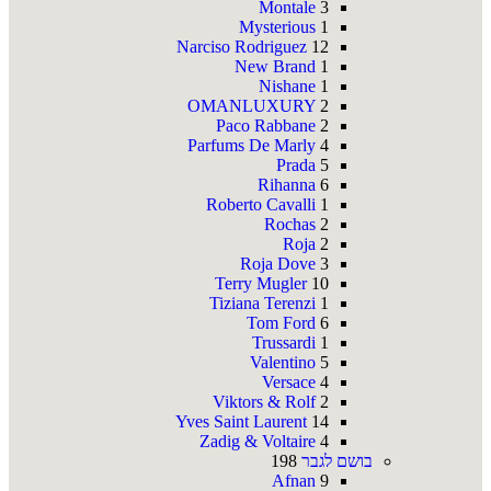
Montale
3
Mysterious
1
Narciso Rodriguez
12
New Brand
1
Nishane
1
OMANLUXURY
2
Paco Rabbane
2
Parfums De Marly
4
Prada
5
Rihanna
6
Roberto Cavalli
1
Rochas
2
Roja
2
Roja Dove
3
Terry Mugler
10
Tiziana Terenzi
1
Tom Ford
6
Trussardi
1
Valentino
5
Versace
4
Viktors & Rolf
2
Yves Saint Laurent
14
Zadig & Voltaire
4
בושם לגבר
198
Afnan
9