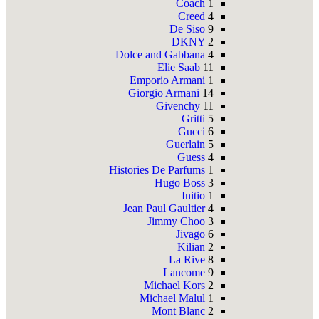
Coach
1
Creed
4
De Siso
9
DKNY
2
Dolce and Gabbana
4
Elie Saab
11
Emporio Armani
1
Giorgio Armani
14
Givenchy
11
Gritti
5
Gucci
6
Guerlain
5
Guess
4
Histories De Parfums
1
Hugo Boss
3
Initio
1
Jean Paul Gaultier
4
Jimmy Choo
3
Jivago
6
Kilian
2
La Rive
8
Lancome
9
Michael Kors
2
Michael Malul
1
Mont Blanc
2