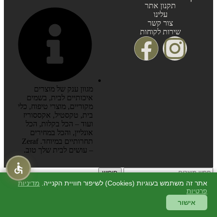
תקנון אתר
עלינו
צור קשר
שירות לקוחות
מגוון ענק של מוצרים
איכותיים לבית, בשמים
מקוריים, מוצרי טיפוח, כלי
בית, טקסטיל, אקססוריז
ועוד – הכל בקלות, הכל
אונליין, והכל במחירים
תחרותיים במיוחד. Zeraf
– עושים לבית שלך טוב.
חיפוש
התחילו להקליד כדי לראות מוצרים שאתם מחפשים.
אתר זה משתמש בעוגיות (Cookies) לשיפור חוויית הקנייה.
מדיניות
סגור
פרטיות
חיפוש
אישור