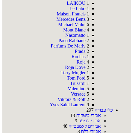
LAIKOU
1
Le Labo
1
Maison Francis
1
Mercedes Benz
3
Michael Malul
6
Mont Blanc
4
Nasomatto
1
Paco Rabbane
7
Parfums De Marly
2
Prada
2
Rochas
1
Roja
4
Roja Dove
2
Terry Mugler
1
Tom Ford
5
Trusardi
1
Valentino
5
Versace
5
Viktors & Rolf
2
Yves Saint Laurent
9
כלי עבודה
297
אבזרי ביטחות
13
אבזרי צביעה
9
אבזרים לאמבטייה
48
אביזרי דלת
3