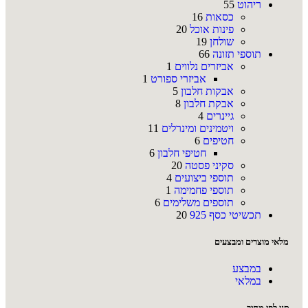
ריהוט
55
כסאות
16
פינות אוכל
20
שולחן
19
תוספי תזונה
66
אביזרים נלווים
1
אביזרי ספורט
1
אבקות חלבון
5
אבקת חלבון
8
גיינרים
4
ויטמינים ומינרלים
11
חטיפים
6
חטיפי חלבון
6
סקיני פסטה
20
תוספי ביצועים
4
תוספי פחמימה
1
תוספים משלימים
6
תכשיטי כסף 925
20
מלאי מוצרים ומבצעים
במבצע
במלאי
סנן לפי מחיר