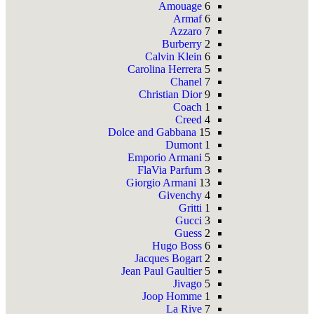
Amouage
6
Armaf
6
Azzaro
7
Burberry
2
Calvin Klein
6
Carolina Herrera
5
Chanel
7
Christian Dior
9
Coach
1
Creed
4
Dolce and Gabbana
15
Dumont
1
Emporio Armani
5
FlaVia Parfum
3
Giorgio Armani
13
Givenchy
4
Gritti
1
Gucci
3
Guess
2
Hugo Boss
6
Jacques Bogart
2
Jean Paul Gaultier
5
Jivago
5
Joop Homme
1
La Rive
7