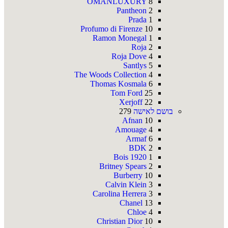
OMANLUXURY
8
Pantheon
2
Prada
1
Profumo di Firenze
10
Ramon Monegal
1
Roja
2
Roja Dove
4
Santlys
5
The Woods Collection
4
Thomas Kosmala
6
Tom Ford
25
Xerjoff
22
בושם לאישה
279
Afnan
10
Amouage
4
Armaf
6
BDK
2
Bois 1920
1
Britney Spears
2
Burberry
10
Calvin Klein
3
Carolina Herrera
3
Chanel
13
Chloe
4
Christian Dior
10