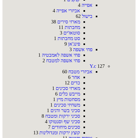
אפייה
4
אביזרי אפייה
4
בישול
62
מארזי סירים
38
מחבתות
11
סוטאז'ים
3
סט מחבתות
1
פינג'אן
9
פחי אשפה
3
פחי אשפה לאמבטיה
1
פחי אשפה למטבח
2
Y.c
127
אביזרי מטבח
60
אחר
6
כדים
12
מארזי סכינים
1
מייבש כלים
6
מסחטות מיץ
1
משחיזי סכינים
1
סכיני בשר ודגים
1
סכיני ירקות ומטבח
8
סכיני שף וסנטוקו
4
סכינים מיחודים
7
קוצץ ירקות ומנדולינות
13