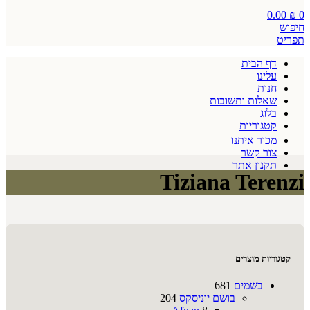
0.00
₪
0
חיפוש
תפריט
דף הבית
עלינו
חנות
שאלות ותשובות
בלוג
קטגוריות
מכור איתנו
צור קשר
תקנון אתר
Tiziana Terenzi
קטגוריות מוצרים
בשמים
681
בושם יוניסקס
204