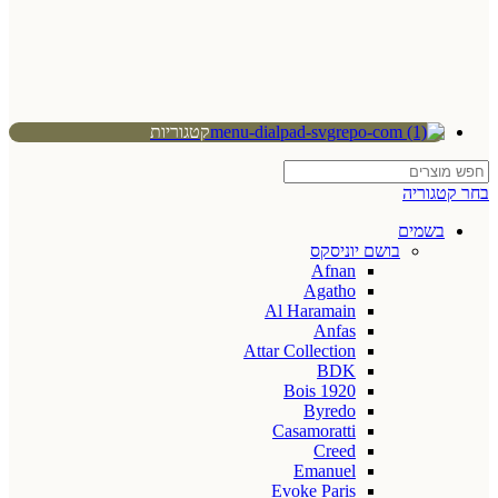
קטגוריות
בחר קטגוריה
בשמים
בושם יוניסקס
Afnan
Agatho
Al Haramain
Anfas
Attar Collection
BDK
Bois 1920
Byredo
Casamoratti
Creed
Emanuel
Evoke Paris