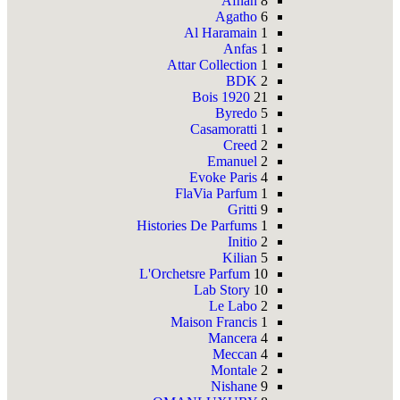
Afnan
8
Agatho
6
Al Haramain
1
Anfas
1
Attar Collection
1
BDK
2
Bois 1920
21
Byredo
5
Casamoratti
1
Creed
2
Emanuel
2
Evoke Paris
4
FlaVia Parfum
1
Gritti
9
Histories De Parfums
1
Initio
2
Kilian
5
L'Orchetsre Parfum
10
Lab Story
10
Le Labo
2
Maison Francis
1
Mancera
4
Meccan
4
Montale
2
Nishane
9