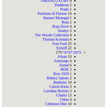
OMANLUXURY
8
Pantheon
2
Prada
1
Profumo di Firenze
10
Ramon Monegal
1
Roja
2
Roja Dove
4
Santlys
5
The Woods Collection
4
Thomas Kosmala
6
Tom Ford
25
Xerjoff
22
בושם לאישה
279
Afnan
10
Amouage
4
Armaf
6
BDK
2
Bois 1920
1
Britney Spears
2
Burberry
10
Calvin Klein
3
Carolina Herrera
3
Chanel
13
Chloe
4
Christian Dior
10