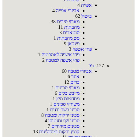
אפייה
4
אביזרי אפייה
4
בישול
62
מארזי סירים
38
מחבתות
11
סוטאז'ים
3
סט מחבתות
1
פינג'אן
9
פחי אשפה
3
פחי אשפה לאמבטיה
1
פחי אשפה למטבח
2
Y.c
127
אביזרי מטבח
60
אחר
6
כדים
12
מארזי סכינים
1
מייבש כלים
6
מסחטות מיץ
1
משחיזי סכינים
1
סכיני בשר ודגים
1
סכיני ירקות ומטבח
8
סכיני שף וסנטוקו
4
סכינים מיחודים
7
קוצץ ירקות ומנדולינות
13