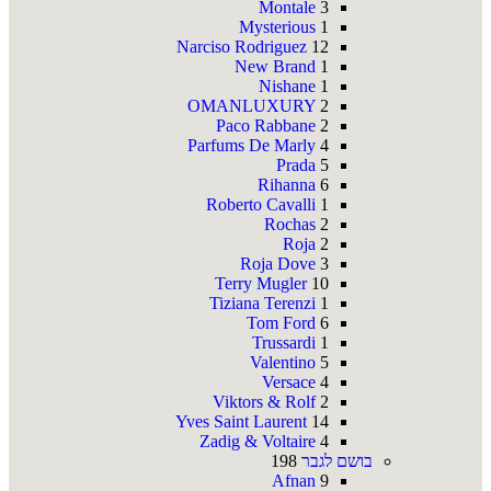
Montale
3
Mysterious
1
Narciso Rodriguez
12
New Brand
1
Nishane
1
OMANLUXURY
2
Paco Rabbane
2
Parfums De Marly
4
Prada
5
Rihanna
6
Roberto Cavalli
1
Rochas
2
Roja
2
Roja Dove
3
Terry Mugler
10
Tiziana Terenzi
1
Tom Ford
6
Trussardi
1
Valentino
5
Versace
4
Viktors & Rolf
2
Yves Saint Laurent
14
Zadig & Voltaire
4
בושם לגבר
198
Afnan
9