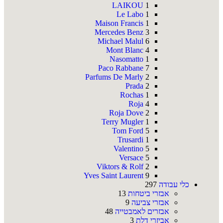
LAIKOU
1
Le Labo
1
Maison Francis
1
Mercedes Benz
3
Michael Malul
6
Mont Blanc
4
Nasomatto
1
Paco Rabbane
7
Parfums De Marly
2
Prada
2
Rochas
1
Roja
4
Roja Dove
2
Terry Mugler
1
Tom Ford
5
Trusardi
1
Valentino
5
Versace
5
Viktors & Rolf
2
Yves Saint Laurent
9
כלי עבודה
297
אבזרי ביטחות
13
אבזרי צביעה
9
אבזרים לאמבטייה
48
אביזרי דלת
3