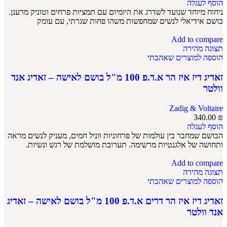
הוסף לעגלה
ניחוח מיוחד שנועד לשדרג את היומיום עם תמציות פרחים וטוניק מרענן.
בושם אידיאלי לנשים שמחפשות משהו פחות שגרתי, עם עומק
Add to compare
תצוגה מהירה
הוספה למוצרים שאהבתי
זאדיג דיז איז הר א.ד.פ 100 מ"ל בושם לאישה – זאדיג אנד
וולטר
Zadig & Voltaire
340.00
₪
הוסף לעגלה
הבושם שמחבר בין עולמות של פרחוניות ווניל חמים, מעניק לנשים מראה
ותחושה של אלגנטיות מרשימה. תערובת מושלמת של רגש ונשיות.
Add to compare
תצוגה מהירה
הוספה למוצרים שאהבתי
זאדיג דיז איז הר דרים א.ד.פ 100 מ"ל בושם לאישה – זאדיג
אנד וולטר