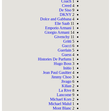
Coach
1
Creed
4
De Siso
9
DKNY
2
Dolce and Gabbana
4
Elie Saab
11
Emporio Armani
1
Giorgio Armani
14
Givenchy
11
Gritti
5
Gucci
6
Guerlain
5
Guess
4
Histories De Parfums
1
Hugo Boss
3
Initio
1
Jean Paul Gaultier
4
Jimmy Choo
3
Jivago
6
Kilian
2
La Rive
8
Lancome
9
Michael Kors
2
Michael Malul
1
Mont Blanc
2