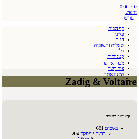
0.00
₪
0
חיפוש
תפריט
דף הבית
עלינו
חנות
שאלות ותשובות
בלוג
קטגוריות
מכור איתנו
צור קשר
תקנון אתר
Zadig & Voltaire
קטגוריות מוצרים
בשמים
681
בושם יוניסקס
204