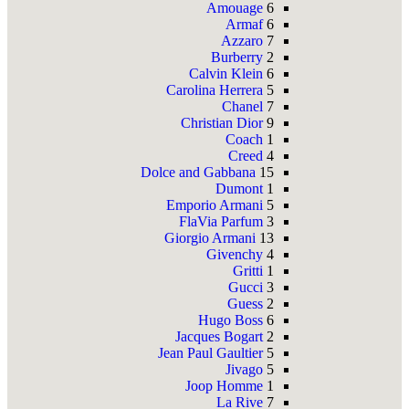
Amouage
6
Armaf
6
Azzaro
7
Burberry
2
Calvin Klein
6
Carolina Herrera
5
Chanel
7
Christian Dior
9
Coach
1
Creed
4
Dolce and Gabbana
15
Dumont
1
Emporio Armani
5
FlaVia Parfum
3
Giorgio Armani
13
Givenchy
4
Gritti
1
Gucci
3
Guess
2
Hugo Boss
6
Jacques Bogart
2
Jean Paul Gaultier
5
Jivago
5
Joop Homme
1
La Rive
7