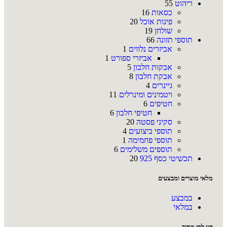
ריהוט
55
כסאות
16
פינות אוכל
20
שולחן
19
תוספי תזונה
66
אביזרים נלווים
1
אביזרי ספורט
1
אבקות חלבון
5
אבקת חלבון
8
גיינרים
4
ויטמינים ומינרלים
11
חטיפים
6
חטיפי חלבון
6
סקיני פסטה
20
תוספי ביצועים
4
תוספי פחמימה
1
תוספים משלימים
6
תכשיטי כסף 925
20
מלאי מוצרים ומבצעים
במבצע
במלאי
סנן לפי מחיר