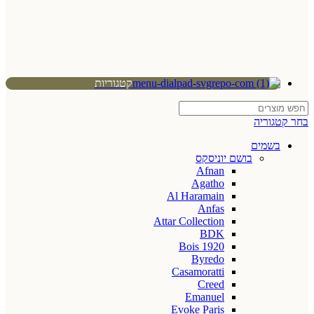
קטגוריות
בחר קטגוריה
בשמים
בושם יוניסקס
Afnan
Agatho
Al Haramain
Anfas
Attar Collection
BDK
Bois 1920
Byredo
Casamoratti
Creed
Emanuel
Evoke Paris