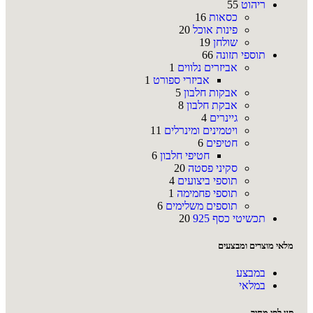
ריהוט
55
כסאות
16
פינות אוכל
20
שולחן
19
תוספי תזונה
66
אביזרים נלווים
1
אביזרי ספורט
1
אבקות חלבון
5
אבקת חלבון
8
גיינרים
4
ויטמינים ומינרלים
11
חטיפים
6
חטיפי חלבון
6
סקיני פסטה
20
תוספי ביצועים
4
תוספי פחמימה
1
תוספים משלימים
6
תכשיטי כסף 925
20
מלאי מוצרים ומבצעים
במבצע
במלאי
סנן לפי מחיר