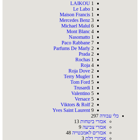
LAIKOU
1
Le Labo
1
Maison Francis
1
Mercedes Benz
3
Michael Malul
6
Mont Blanc
4
Nasomatto
1
Paco Rabbane
7
Parfums De Marly
2
Prada
2
Rochas
1
Roja
4
Roja Dove
2
Terry Mugler
1
Tom Ford
5
Trusardi
1
Valentino
5
Versace
5
Viktors & Rolf
2
Yves Saint Laurent
9
כלי עבודה
297
אבזרי ביטחות
13
אבזרי צביעה
9
אבזרים לאמבטייה
48
אביזרי דלת
3