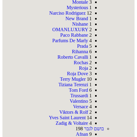
Montale
3
Mysterious
1
Narciso Rodriguez
12
New Brand
1
Nishane
1
OMANLUXURY
2
Paco Rabbane
2
Parfums De Marly
4
Prada
5
Rihanna
6
Roberto Cavalli
1
Rochas
2
Roja
2
Roja Dove
3
Terry Mugler
10
Tiziana Terenzi
1
Tom Ford
6
Trussardi
1
Valentino
5
Versace
4
Viktors & Rolf
2
Yves Saint Laurent
14
Zadig & Voltaire
4
בושם לגבר
198
Afnan
9