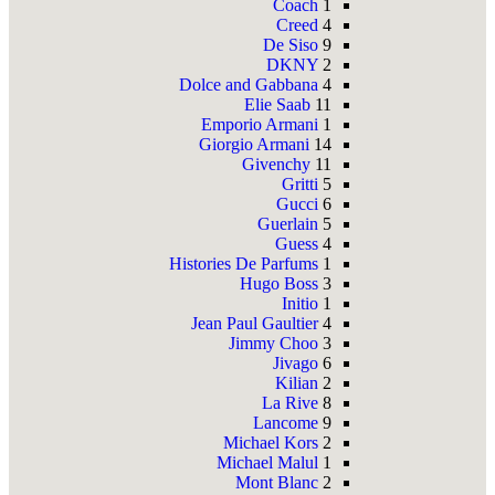
Coach
1
Creed
4
De Siso
9
DKNY
2
Dolce and Gabbana
4
Elie Saab
11
Emporio Armani
1
Giorgio Armani
14
Givenchy
11
Gritti
5
Gucci
6
Guerlain
5
Guess
4
Histories De Parfums
1
Hugo Boss
3
Initio
1
Jean Paul Gaultier
4
Jimmy Choo
3
Jivago
6
Kilian
2
La Rive
8
Lancome
9
Michael Kors
2
Michael Malul
1
Mont Blanc
2