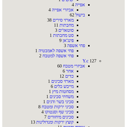
אפייה
4
אביזרי אפייה
4
בישול
62
מארזי סירים
38
מחבתות
11
סוטאז'ים
3
סט מחבתות
1
פינג'אן
9
פחי אשפה
3
פחי אשפה לאמבטיה
1
פחי אשפה למטבח
2
Y.c
127
אביזרי מטבח
60
אחר
6
כדים
12
מארזי סכינים
1
מייבש כלים
6
מסחטות מיץ
1
משחיזי סכינים
1
סכיני בשר ודגים
1
סכיני ירקות ומטבח
8
סכיני שף וסנטוקו
4
סכינים מיחודים
7
קוצץ ירקות ומנדולינות
13