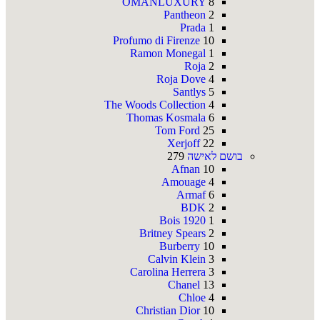
OMANLUXURY
8
Pantheon
2
Prada
1
Profumo di Firenze
10
Ramon Monegal
1
Roja
2
Roja Dove
4
Santlys
5
The Woods Collection
4
Thomas Kosmala
6
Tom Ford
25
Xerjoff
22
בושם לאישה
279
Afnan
10
Amouage
4
Armaf
6
BDK
2
Bois 1920
1
Britney Spears
2
Burberry
10
Calvin Klein
3
Carolina Herrera
3
Chanel
13
Chloe
4
Christian Dior
10