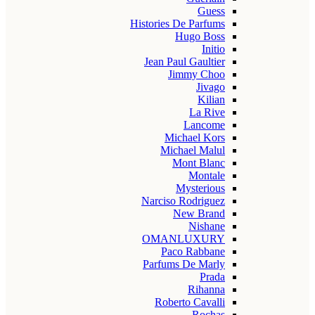
Guess
Histories De Parfums
Hugo Boss
Initio
Jean Paul Gaultier
Jimmy Choo
Jivago
Kilian
La Rive
Lancome
Michael Kors
Michael Malul
Mont Blanc
Montale
Mysterious
Narciso Rodriguez
New Brand
Nishane
OMANLUXURY
Paco Rabbane
Parfums De Marly
Prada
Rihanna
Roberto Cavalli
Rochas