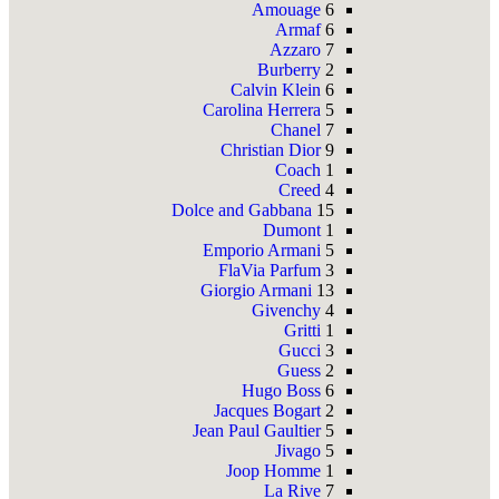
Amouage
6
Armaf
6
Azzaro
7
Burberry
2
Calvin Klein
6
Carolina Herrera
5
Chanel
7
Christian Dior
9
Coach
1
Creed
4
Dolce and Gabbana
15
Dumont
1
Emporio Armani
5
FlaVia Parfum
3
Giorgio Armani
13
Givenchy
4
Gritti
1
Gucci
3
Guess
2
Hugo Boss
6
Jacques Bogart
2
Jean Paul Gaultier
5
Jivago
5
Joop Homme
1
La Rive
7