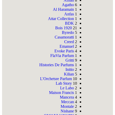
Afnan
8
Agatho
6
Al Haramain
1
Anfas
1
Attar Collection
1
BDK
2
Bois 1920
21
Byredo
5
Casamoratti
1
Creed
2
Emanuel
2
Evoke Paris
4
FlaVia Parfum
1
Gritti
9
Histories De Parfums
1
Initio
2
Kilian
5
L'Orchetsre Parfum
10
Lab Story
10
Le Labo
2
Maison Francis
1
Mancera
4
Meccan
4
Montale
2
Nishane
9