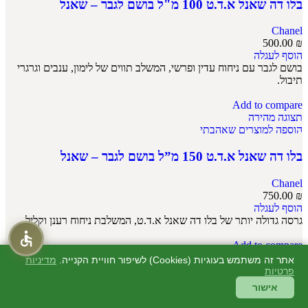
בלו דה שאנל א.ד.ט 100 מ"ל בושם לגבר – שאנל
Chanel
500.00
₪
הוסף לעגלה
בושם לגבר עם ניחוח עדין ופרשי, המשלב תווים של לימון, ענבים וגרגרי
תיבול.
Add to compare
תצוגה מהירה
הוספה למוצרים שאהבתי
בלו דה שאנל א.ד.ט 150 מ”ל בושם לגבר – שאנל
Chanel
750.00
₪
הוסף לעגלה
גרסה גדולה יותר של בלו דה שאנל א.ד.ט, המשלבת ניחוח רענן וקליל.
Add to compare
תצוגה מהירה
אתר זה משתמש בעוגיות (Cookies) לשיפור חוויית הקנייה.
מדיניות
הוספה למוצרים שאהבתי
פרטיות
אישור
בלו דה שאנל א.ד.פ 100 מ"ל בושם לגבר – שאנל