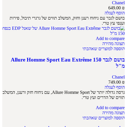
Chanel
649.00
₪
הוסף לעגלה
בושם לגבר עם ניחוח רענן וחזק, המשלב תווים של גרגרי תיבול, פירות
וענפי עץ טרי.
Add to compare
תצוגה מהירה
הוספה למוצרים שאהבתי
בושם לגבר Allure Homme Sport Eau Extrême 150
מ"ל
Chanel
749.00
₪
הוסף לעגלה
גרסה גדולה יותר של Allure Homme Sport, עם ניחוח חזק ורענן, המשלב
תווים של הדרים ועץ טרי.
Add to compare
תצוגה מהירה
הוספה למוצרים שאהבתי