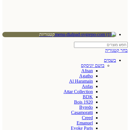
קטגוריות
בחר קטגוריה
בשמים
בושם יוניסקס
Afnan
Agatho
Al Haramain
Anfas
Attar Collection
BDK
Bois 1920
Byredo
Casamoratti
Creed
Emanuel
Evoke Paris