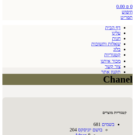
0.00
₪
0
חיפוש
תפריט
דף הבית
עלינו
חנות
שאלות ותשובות
בלוג
קטגוריות
מכור איתנו
צור קשר
תקנון אתר
Chanel
קטגוריות מוצרים
בשמים
681
בושם יוניסקס
204