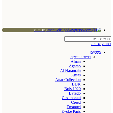
קטגוריות
בחר קטגוריה
בשמים
בושם יוניסקס
Afnan
Agatho
Al Haramain
Anfas
Attar Collection
BDK
Bois 1920
Byredo
Casamoratti
Creed
Emanuel
Evoke Paris