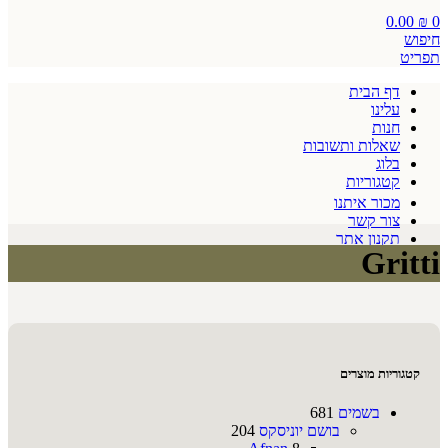
0.00
₪
0
חיפוש
תפריט
דף הבית
עלינו
חנות
שאלות ותשובות
בלוג
קטגוריות
מכור איתנו
צור קשר
תקנון אתר
Gritti
קטגוריות מוצרים
בשמים
681
בושם יוניסקס
204