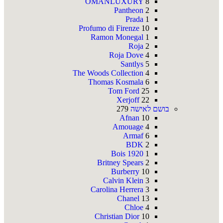
OMANLUXURY
8
Pantheon
2
Prada
1
Profumo di Firenze
10
Ramon Monegal
1
Roja
2
Roja Dove
4
Santlys
5
The Woods Collection
4
Thomas Kosmala
6
Tom Ford
25
Xerjoff
22
בושם לאישה
279
Afnan
10
Amouage
4
Armaf
6
BDK
2
Bois 1920
1
Britney Spears
2
Burberry
10
Calvin Klein
3
Carolina Herrera
3
Chanel
13
Chloe
4
Christian Dior
10