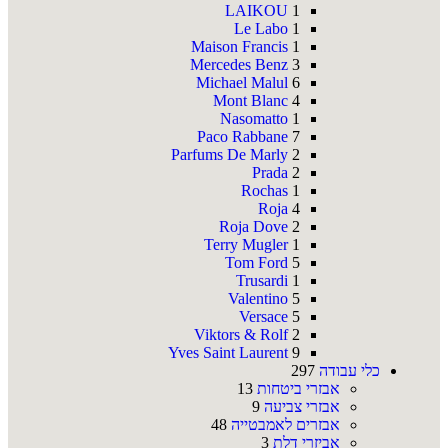
LAIKOU
1
Le Labo
1
Maison Francis
1
Mercedes Benz
3
Michael Malul
6
Mont Blanc
4
Nasomatto
1
Paco Rabbane
7
Parfums De Marly
2
Prada
2
Rochas
1
Roja
4
Roja Dove
2
Terry Mugler
1
Tom Ford
5
Trusardi
1
Valentino
5
Versace
5
Viktors & Rolf
2
Yves Saint Laurent
9
כלי עבודה
297
אבזרי ביטחות
13
אבזרי צביעה
9
אבזרים לאמבטייה
48
אביזרי דלת
3