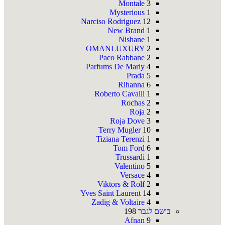
Montale
3
Mysterious
1
Narciso Rodriguez
12
New Brand
1
Nishane
1
OMANLUXURY
2
Paco Rabbane
2
Parfums De Marly
4
Prada
5
Rihanna
6
Roberto Cavalli
1
Rochas
2
Roja
2
Roja Dove
3
Terry Mugler
10
Tiziana Terenzi
1
Tom Ford
6
Trussardi
1
Valentino
5
Versace
4
Viktors & Rolf
2
Yves Saint Laurent
14
Zadig & Voltaire
4
בושם לגבר
198
Afnan
9