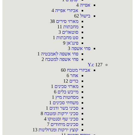
אפייה
4
אביזרי אפייה
4
בישול
62
מארזי סירים
38
מחבתות
11
סוטאז'ים
3
סט מחבתות
1
פינג'אן
9
פחי אשפה
3
פחי אשפה לאמבטיה
1
פחי אשפה למטבח
2
Y.c
127
אביזרי מטבח
60
אחר
6
כדים
12
מארזי סכינים
1
מייבש כלים
6
מסחטות מיץ
1
משחיזי סכינים
1
סכיני בשר ודגים
1
סכיני ירקות ומטבח
8
סכיני שף וסנטוקו
4
סכינים מיחודים
7
קוצץ ירקות ומנדולינות
13