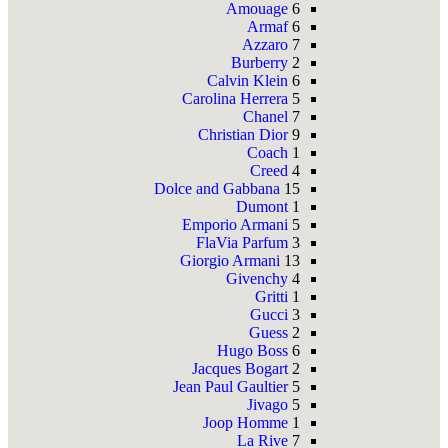
Amouage
6
Armaf
6
Azzaro
7
Burberry
2
Calvin Klein
6
Carolina Herrera
5
Chanel
7
Christian Dior
9
Coach
1
Creed
4
Dolce and Gabbana
15
Dumont
1
Emporio Armani
5
FlaVia Parfum
3
Giorgio Armani
13
Givenchy
4
Gritti
1
Gucci
3
Guess
2
Hugo Boss
6
Jacques Bogart
2
Jean Paul Gaultier
5
Jivago
5
Joop Homme
1
La Rive
7