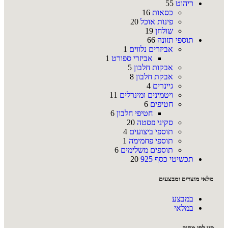
ריהוט
55
כסאות
16
פינות אוכל
20
שולחן
19
תוספי תזונה
66
אביזרים נלווים
1
אביזרי ספורט
1
אבקות חלבון
5
אבקת חלבון
8
גיינרים
4
ויטמינים ומינרלים
11
חטיפים
6
חטיפי חלבון
6
סקיני פסטה
20
תוספי ביצועים
4
תוספי פחמימה
1
תוספים משלימים
6
תכשיטי כסף 925
20
מלאי מוצרים ומבצעים
במבצע
במלאי
סנן לפי מחיר