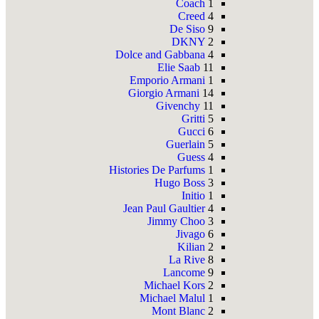
Coach
1
Creed
4
De Siso
9
DKNY
2
Dolce and Gabbana
4
Elie Saab
11
Emporio Armani
1
Giorgio Armani
14
Givenchy
11
Gritti
5
Gucci
6
Guerlain
5
Guess
4
Histories De Parfums
1
Hugo Boss
3
Initio
1
Jean Paul Gaultier
4
Jimmy Choo
3
Jivago
6
Kilian
2
La Rive
8
Lancome
9
Michael Kors
2
Michael Malul
1
Mont Blanc
2