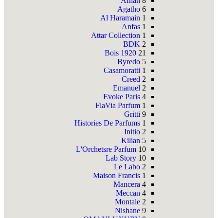
Afnan
8
Agatho
6
Al Haramain
1
Anfas
1
Attar Collection
1
BDK
2
Bois 1920
21
Byredo
5
Casamoratti
1
Creed
2
Emanuel
2
Evoke Paris
4
FlaVia Parfum
1
Gritti
9
Histories De Parfums
1
Initio
2
Kilian
5
L'Orchetsre Parfum
10
Lab Story
10
Le Labo
2
Maison Francis
1
Mancera
4
Meccan
4
Montale
2
Nishane
9