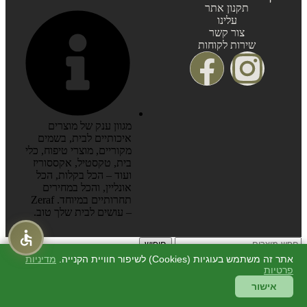
תקנון אתר
עלינו
צור קשר
שירות לקוחות
מגוון ענק של מוצרים
איכותיים לבית, בשמים
מקוריים, מוצרי טיפוח, כלי
בית, טקסטיל, אקססוריז
ועוד – הכל בקלות, הכל
אונליין, והכל במחירים
תחרותיים במיוחד. Zeraf
– עושים לבית שלך טוב.
חיפוש
התחילו להקליד כדי לראות מוצרים שאתם מחפשים.
אתר זה משתמש בעוגיות (Cookies) לשיפור חוויית הקנייה.
מדיניות
סגור
פרטיות
חיפוש
אישור