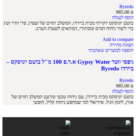
Byredo
985.00
₪
הוסף לעגלה
בושם יוניסקס יוקרתי מבית ביירדו, המשלב תווים של זעפרן, פרי הדר ועץ
כדי ליצור ניחוח חמים ומסתורי, המתאים לשעות הערב.
Add to compare
תצוגה מהירה
הוספה למוצרים שאהבתי
גיפסי ווטר Gypsy Water א.ד.פ 100 מ"ל בושם יוניסקס –
ביירדו Byredo
Byredo
985.00
₪
הוסף לעגלה
בושם יוניסקס מבית ביירדו, עם ניחוח טבעי ומרענן המשלב תווים של
אורן, לימון ווניל. אידיאלי למי שמחפש ניחוח קליל, חופשי