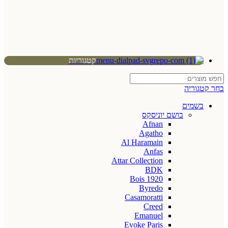
קטגוריות
בחר קטגוריה
בשמים
בושם יוניסקס
Afnan
Agatho
Al Haramain
Anfas
Attar Collection
BDK
Bois 1920
Byredo
Casamoratti
Creed
Emanuel
Evoke Paris