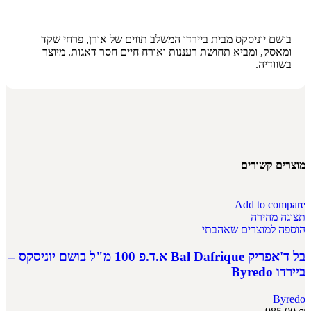
בושם יוניסקס מבית ביירדו המשלב תווים של אורן, פרחי שקד
ומאסק, ומביא תחושת רעננות ואורח חיים חסר דאגות. מיוצר
בשוודיה.
מוצרים קשורים
Add to compare
תצוגה מהירה
הוספה למוצרים שאהבתי
בל ד'אפריק Bal Dafrique א.ד.פ 100 מ"ל בושם יוניסקס –
ביירדו Byredo
Byredo