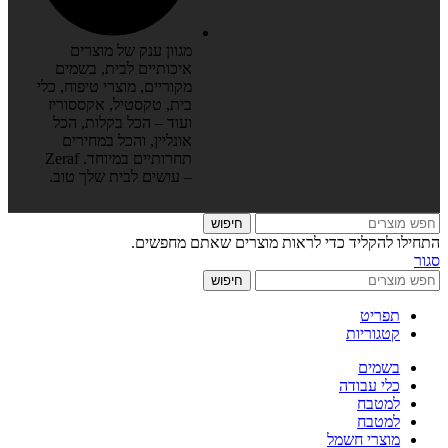
מגוון ענק של מוצרים
איכותיים לבית, בשמים
מקוריים, מוצרי טיפוח, כלי
בית, טקסטיל, אקססוריז
ועוד – הכל בקלות, הכל
אונליין, והכל במחירים
תחרותיים במיוחד. Zeraf
– עושים לבית שלך טוב.
חיפוש
התחילו להקליד כדי לראות מוצרים שאתם מחפשים.
סגור
חיפוש
תפריט
קטגוריות
בשמים
כלי עבודה
למטבח
למטבח
מוצרי חשמל