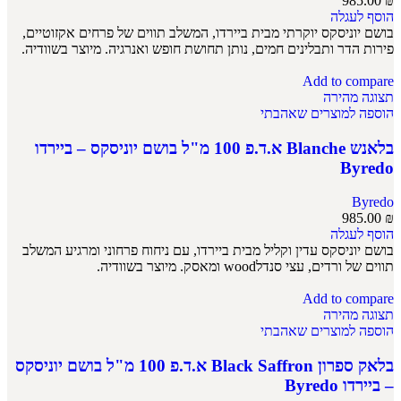
985.00
₪
הוסף לעגלה
בושם יוניסקס יוקרתי מבית ביירדו, המשלב תווים של פרחים אקזוטיים,
פירות הדר ותבלינים חמים, נותן תחושת חופש ואנרגיה. מיוצר בשוודיה.
Add to compare
תצוגה מהירה
הוספה למוצרים שאהבתי
בלאנש Blanche א.ד.פ 100 מ"ל בושם יוניסקס – ביירדו
Byredo
Byredo
985.00
₪
הוסף לעגלה
בושם יוניסקס עדין וקליל מבית ביירדו, עם ניחוח פרחוני ומרגיע המשלב
תווים של ורדים, עצי סנדלwood ומאסק. מיוצר בשוודיה.
Add to compare
תצוגה מהירה
הוספה למוצרים שאהבתי
בלאק ספרון Black Saffron א.ד.פ 100 מ"ל בושם יוניסקס
– ביירדו Byredo