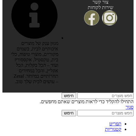
צור קשר
שירות לקוחות
מגוון ענק של מוצרים
איכותיים לבית, בשמים
מקוריים, מוצרי טיפוח, כלי
בית, טקסטיל, אקססוריז
ועוד – הכל בקלות, הכל
אונליין, והכל במחירים
תחרותיים במיוחד. Zeraf
– עושים לבית שלך טוב.
חיפוש
התחילו להקליד כדי לראות מוצרים שאתם מחפשים.
סגור
חיפוש
תפריט
קטגוריות