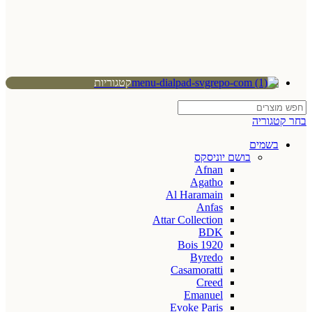
קטגוריות
בחר קטגוריה
בשמים
בושם יוניסקס
Afnan
Agatho
Al Haramain
Anfas
Attar Collection
BDK
Bois 1920
Byredo
Casamoratti
Creed
Emanuel
Evoke Paris