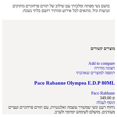
בושם נשי מפתה ומלכותי עם שילוב של תווים פרחוניים מתוקים
ונגיעות וניל. מתאים לכל אירוע ומותיר רושם בלתי נשכח.
מוצרים קשורים
Add to compare
תצוגה מהירה
הוספה למוצרים שאהבתי
Paco Rabanne Olympea E.D.P 80ML
Paco Rabbane
349.00
₪
הוסף לעגלה
ניחוח רענן ונשי שמשדר עוצמה ואלגנטיות, עם תווים פרחוניים ועציים
מעודנים. מושלם לשימוש יומיומי ולערב.