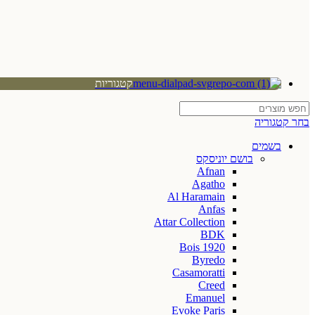
קטגוריות
בחר קטגוריה
בשמים
בושם יוניסקס
Afnan
Agatho
Al Haramain
Anfas
Attar Collection
BDK
Bois 1920
Byredo
Casamoratti
Creed
Emanuel
Evoke Paris