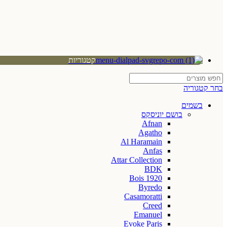
קטגוריות
בחר קטגוריה
בשמים
בושם יוניסקס
Afnan
Agatho
Al Haramain
Anfas
Attar Collection
BDK
Bois 1920
Byredo
Casamoratti
Creed
Emanuel
Evoke Paris