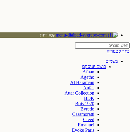
קטגוריות
בחר קטגוריה
בשמים
בושם יוניסקס
Afnan
Agatho
Al Haramain
Anfas
Attar Collection
BDK
Bois 1920
Byredo
Casamoratti
Creed
Emanuel
Evoke Paris