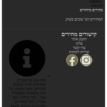
מחירים מיוחדים
המחירים הכי טובים בשוק.
קישורים מהירים
תקנון אתר
עלינו
צור קשר
שירות לקוחות
מגוון ענק של מוצרים
איכותיים לבית, בשמים
מקוריים, מוצרי טיפוח, כלי
בית, טקסטיל, אקססוריז
ועוד – הכל בקלות, הכל
אונליין, והכל במחירים
תחרותיים במיוחד. Zeraf