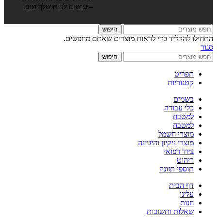
– עושים לבית שלך טוב.
חיפוש
התחילו להקליד כדי לראות מוצרים שאתם מחפשים.
סגור
חיפוש
תפריט
קטגוריות
בשמים
כלי עבודה
למטבח
למטבח
מוצרי חשמל
מוצרי ניקיון והיגיינה
ציוד רפואי
ריהוט
תוספי תזונה
דף הבית
עלינו
חנות
שאלות ותשובות