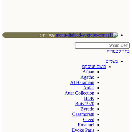
קטגוריות
בחר קטגוריה
בשמים
בושם יוניסקס
Afnan
Agatho
Al Haramain
Anfas
Attar Collection
BDK
Bois 1920
Byredo
Casamoratti
Creed
Emanuel
Evoke Paris