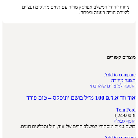
ניחוח ייחודי המשלב אפרסק מריר עם תווים מתוקים ועציים
ליצירת חוויה רעננה ומפתה.
מוצרים קשורים
Add to compare
תצוגה מהירה
הוספה למוצרים שאהבתי
אוד ווד א.ד.פ 100 מ”ל בושם יוניסקס – טום פורד
Tom Ford
1,249.00
₪
הוסף לעגלה
בושם עמוק ומסתורי המשלב תווים של אוד, וניל ותבלינים חמים.
Add to compare