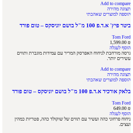
Add to compare
תצוגה מהירה
הוספה למוצרים שאהבתי
ביטר פיץ' א.ד.פ 100 מ"ל בושם יוניסקס – טום פורד
Tom Ford
1,599.00
₪
הוסף לעגלה
גרסה מורחבת לניחוח האפרסק המריר עם עמידות מוגברת ותווים
עשירים יותר.
Add to compare
תצוגה מהירה
הוספה למוצרים שאהבתי
בלאק אורכיד א.ד.פ 100 מ"ל בושם יוניסקס – טום פורד
Tom Ford
649.00
₪
הוסף לעגלה
ניחוח פרחוני כהה ועשיר עם תווים של שוקולד כהה, פטריות כמהין
ועצים.