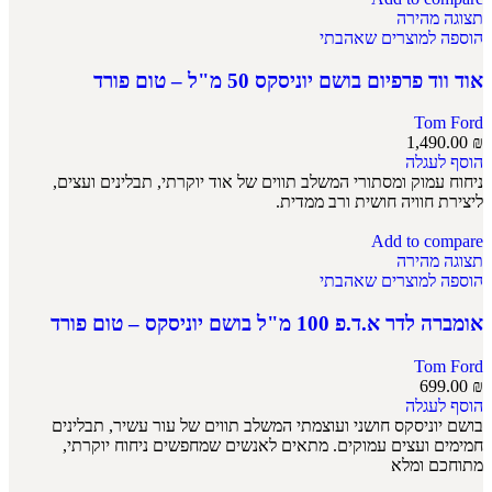
תצוגה מהירה
הוספה למוצרים שאהבתי
אוד ווד פרפיום בושם יוניסקס 50 מ"ל – טום פורד
Tom Ford
1,490.00
₪
הוסף לעגלה
ניחוח עמוק ומסתורי המשלב תווים של אוד יוקרתי, תבלינים ועצים,
ליצירת חוויה חושית ורב ממדית.
Add to compare
תצוגה מהירה
הוספה למוצרים שאהבתי
אומברה לדר א.ד.פ 100 מ"ל בושם יוניסקס – טום פורד
Tom Ford
699.00
₪
הוסף לעגלה
בושם יוניסקס חושני ועוצמתי המשלב תווים של עור עשיר, תבלינים
חמימים ועצים עמוקים. מתאים לאנשים שמחפשים ניחוח יוקרתי,
מתוחכם ומלא