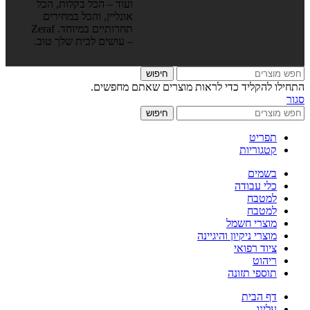
ועוד – הכל בקלות, הכל
אונליין, והכל במחירים
תחרותיים במיוחד. Zeraf
– עושים לבית שלך טוב.
חיפוש
התחילו להקליד כדי לראות מוצרים שאתם מחפשים.
סגור
חיפוש
תפריט
קטגוריות
בשמים
כלי עבודה
למטבח
למטבח
מוצרי חשמל
מוצרי ניקיון והיגיינה
ציוד רפואי
ריהוט
תוספי תזונה
דף הבית
עלינו