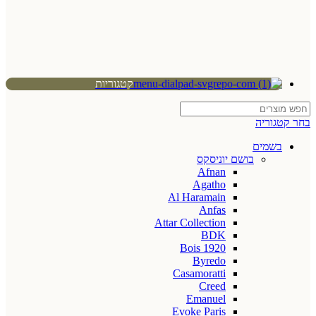
קטגוריות
בחר קטגוריה
בשמים
בושם יוניסקס
Afnan
Agatho
Al Haramain
Anfas
Attar Collection
BDK
Bois 1920
Byredo
Casamoratti
Creed
Emanuel
Evoke Paris