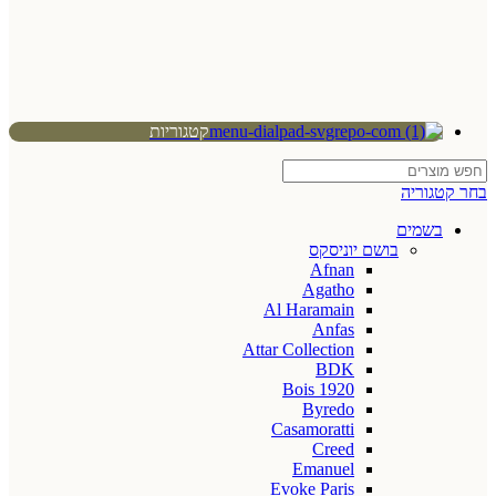
קטגוריות
בחר קטגוריה
בשמים
בושם יוניסקס
Afnan
Agatho
Al Haramain
Anfas
Attar Collection
BDK
Bois 1920
Byredo
Casamoratti
Creed
Emanuel
Evoke Paris