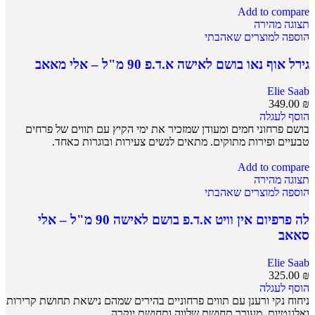
Add to compare
תצוגה מהירה
הוספה למוצרים שאהבתי
גירל אוף נאו בושם לאישה א.ד.פ 90 מ"ל – אלי מאאב
Elie Saab
349.00
₪
הוסף לעגלה
בושם פרחוני חמים ומעודן שמזכיר את ימי הקיץ עם תווים של פרחים
טבעיים ופירות מתוקים. מתאים לנשים צעירות ובוגרות כאחד.
Add to compare
תצוגה מהירה
הוספה למוצרים שאהבתי
לה פרפיום אין וויט א.ד.פ בושם לאישה 90 מ"ל – אלי
סאאב
Elie Saab
325.00
₪
הוסף לעגלה
ניחוח נקי ורענן עם תווים פרחוניים בהירים שמהם נישאת תחושת קרירות
ואלגנטיות. מעורר תחושת שלווה ותחושת יוקרה.