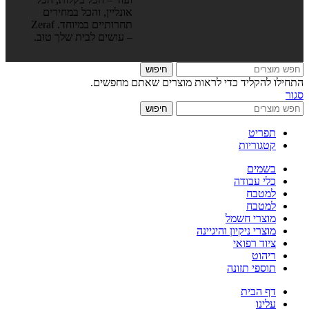
אונליין, והכל במחירים
תחרותיים במיוחד. Zeraf
– עושים לבית שלך טוב.
חיפוש
התחילו להקליד כדי לראות מוצרים שאתם מחפשים.
סגור
חיפוש
תפריט
קטגוריות
בשמים
כלי עבודה
למטבח
למטבח
מוצרי חשמל
מוצרי ניקיון והיגיינה
ציוד רפואי
ריהוט
תוספי תזונה
דף הבית
עלינו