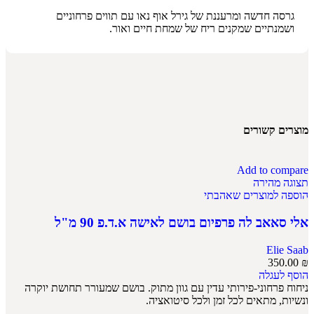
גרסה חדשה ומרעננת של גירל אוף נאו עם תווים פרחוניים
ושמנתיים שמקנים ריח של שמחת חיים ואור.
מוצרים קשורים
Add to compare
תצוגה מהירה
הוספה למוצרים שאהבתי
אלי סאאב לה פרפיום בושם לאישה א.ד.פ 90 מ"ל
Elie Saab
350.00
₪
הוסף לעגלה
ניחוח פרחוני-פירותי עדין עם גוון מתוק. בושם שמעורר תחושת יוקרה
ונשיות, מתאים לכל זמן ולכל סיטואציה.