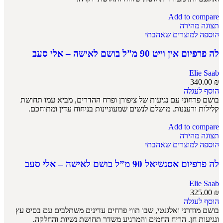
Add to compare
תצוגה מהירה
הוספה למוצרים שאהבתי
לה פרפיום אין וייט 90 מ”ל בושם לאישה – אלי סעב
Elie Saab
340.00
₪
הוסף לעגלה
בושם פרחוני עם נגיעות של ציפורן ופרח ההדרים, מביא עמו תחושת
קלילות ורעננות. מושלם לנשים שמעוניינות בניחוח עדין ומתוחכם.
Add to compare
תצוגה מהירה
הוספה למוצרים שאהבתי
לה פרפיום אסנשיאל 90 מ”ל בושם לאישה – אלי סעב
Elie Saab
325.00
₪
הוסף לעגלה
בושם מודרני ואלגנטי, שבו תווי פרחים עדינים משתלבים עם בסיס עץ
ונגיעות חן. הריח החמים והמרגיע משדר תחושת נשיות והחלקה.