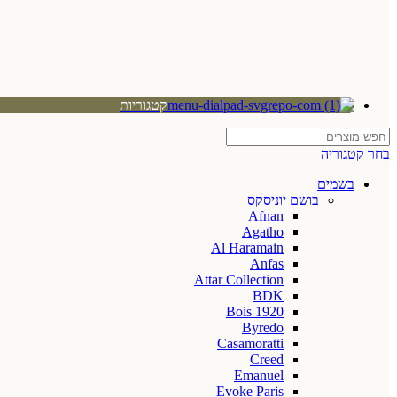
קטגוריות
בחר קטגוריה
בשמים
בושם יוניסקס
Afnan
Agatho
Al Haramain
Anfas
Attar Collection
BDK
Bois 1920
Byredo
Casamoratti
Creed
Emanuel
Evoke Paris