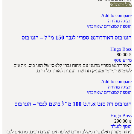
אזל מהמלאי
Add to compare
תצוגה מהירה
הוספה למוצרים שאהבתי
הוגו בוס דאורדורנט ספריי לגבר 150 מ"ל – הוגו בוס
Hugo Boss
80.00
₪
מידע נוסף
דאורדורנט ספריי מרענן עם ניחוח גברי קלאסי של הוגו בוס. מתאים
לשימוש יומיומי ומעניק תחושת רעננות לאורך כל היום.
Add to compare
תצוגה מהירה
הוספה למוצרים שאהבתי
הוגו בוס דה סנט א.ד.ט 100 מ"ל בושם לגבר – הוגו בוס
Hugo Boss
290.00
₪
הוסף לעגלה
ניחוח מעודן ואלגנטי המשלב תווים של פרחים ועצים רכים. מתאים לגבר