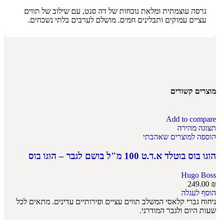
גרסה עוצמתית ומלאת נוכחות של דה סנט, עם שילוב של תווים
עציים עמוקים ותבלינים חמים. מושלם לערבים בלתי נשכחים.
מוצרים קשורים
Add to compare
תצוגה מהירה
הוספה למוצרים שאהבתי
הוגו בוס בוטלד א.ד.ט 100 מ"ל בושם לגבר – הוגו בוס
Hugo Boss
249.00
₪
הוסף לעגלה
ניחוח גברי קלאסי המשלב תווים עציים ופירותיים עדינים. מתאים לכל
שעות היום ולגבר המודרני.