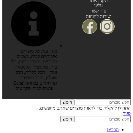
תקנון אתר
עלינו
צור קשר
שירות לקוחות
מגוון ענק של מוצרים
איכותיים לבית, בשמים
מקוריים, מוצרי טיפוח, כלי
בית, טקסטיל, אקססוריז
ועוד – הכל בקלות, הכל
אונליין, והכל במחירים
תחרותיים במיוחד. Zeraf
– עושים לבית שלך טוב.
חיפוש
התחילו להקליד כדי לראות מוצרים שאתם מחפשים.
סגור
חיפוש
תפריט