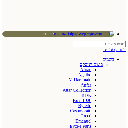
קטגוריות
בחר קטגוריה
בשמים
בושם יוניסקס
Afnan
Agatho
Al Haramain
Anfas
Attar Collection
BDK
Bois 1920
Byredo
Casamoratti
Creed
Emanuel
Evoke Paris