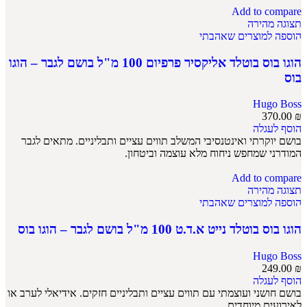
Add to compare
תצוגה מהירה
הוספה למוצרים שאהבתי
הוגו בוס בוטלד אליקסיר פרפיום 100 מ"ל בושם לגבר – הוגו
בוס
Hugo Boss
370.00
₪
הוסף לעגלה
בושם יוקרתי ואינטנסיבי המשלב תווים עציים ותבליניים. מתאים לגבר
המודרני שמחפש ניחוח מלא עוצמה וביטחון.
Add to compare
תצוגה מהירה
הוספה למוצרים שאהבתי
הוגו בוס בוטלד נייט א.ד.ט 100 מ"ל בושם לגבר – הוגו בוס
Hugo Boss
249.00
₪
הוסף לעגלה
בושם חושני ועוצמתי עם תווים עציים ותבליניים חזקים. אידיאלי לערב או
לאירועים מיוחדים.