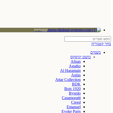
קטגוריות
בחר קטגוריה
בשמים
בושם יוניסקס
Afnan
Agatho
Al Haramain
Anfas
Attar Collection
BDK
Bois 1920
Byredo
Casamoratti
Creed
Emanuel
Evoke Paris