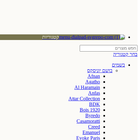
קטגוריות
בחר קטגוריה
בשמים
בושם יוניסקס
Afnan
Agatho
Al Haramain
Anfas
Attar Collection
BDK
Bois 1920
Byredo
Casamoratti
Creed
Emanuel
Evoke Paris