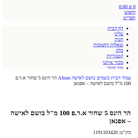
0.00
₪
0
חיפוש
תפריט
דף הבית
עלינו
חנות
שאלות ותשובות
בלוג
קטגוריות
מכור איתנו
צור קשר
תקנון אתר
עמוד הבית
בשמים
בושם לאישה
Afnan
הר הינס 5 שחור א.ד.פ
100 מ"ל בושם לאישה – אפנאן
הר הינס 5 שחור א.ד.פ 100 מ"ל בושם לאישה
– אפנאן
מק"ט:
1191103420