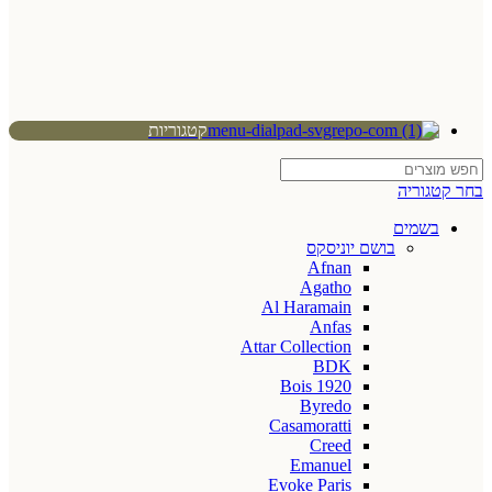
קטגוריות
בחר קטגוריה
בשמים
בושם יוניסקס
Afnan
Agatho
Al Haramain
Anfas
Attar Collection
BDK
Bois 1920
Byredo
Casamoratti
Creed
Emanuel
Evoke Paris