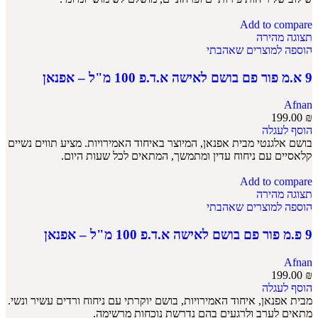
Add to compare
תצוגה מהירה
הוספה למוצרים שאהבתי
9 א.מ פור פם בושם לאישה א.ד.פ 100 מ"ל – אפנאן
Afnan
199.00
₪
הוסף לעגלה
בושם אלגנטי מבית אפנאן, המיוצר באיחוד האמירויות. מציע תווים נשיים
קלאסיים עם ניחוח עדין ומתמשך, המתאים לכל שעות היום.
Add to compare
תצוגה מהירה
הוספה למוצרים שאהבתי
9 פ.מ פור פם בושם לאישה א.ד.פ 100 מ"ל – אפנאן
Afnan
199.00
₪
הוסף לעגלה
מבית אפנאן, איחוד האמירויות, בושם יוקרתי עם ניחוח ורדים עשיר ונשי.
מתאים לערב ולרגעים בהם נדרשת נוכחות מרשימה.