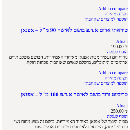
Add to compare
תצוגה מהירה
הוספה למוצרים שאהבתי
טוראתי אדום א.ד.פ בושם לאישה 90 מ"ל – אפנאן
Afnan
199.00
₪
הוסף לעגלה
ניחוח חם ועשיר מבית אפנאן מאיחוד האמירויות. הבושם משלב תווים
ארומטיים ומתובלים, מושלם לנשים שאוהבות נוכחות חזקה.
Add to compare
תצוגה מהירה
הוספה למוצרים שאהבתי
טריביוט ורוד בושם לאישה א.ד.פ 100 מ"ל – אפנאן
Afnan
250.00
₪
הוסף לעגלה
מבית היוצר של אפנאן באיחוד האמירויות, בושם זה מציג ניחוח נשי
פרחוני ומתוק, המתאים לאירועים מיוחדים או ליום-יום.