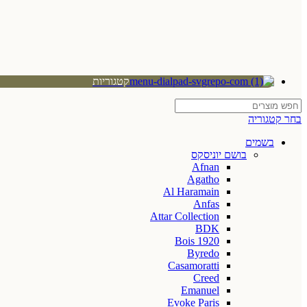
קטגוריות
בחר קטגוריה
בשמים
בושם יוניסקס
Afnan
Agatho
Al Haramain
Anfas
Attar Collection
BDK
Bois 1920
Byredo
Casamoratti
Creed
Emanuel
Evoke Paris