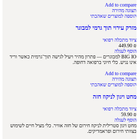
Add to compare
תצוגה מהירה
הוספה למוצרים שאהבתי
מזרק עירוי תוך גרמי למבוגר
ציוד מתכלה רפואי
449.90
₪
הוסף לעגלה
BIG IO למבוגרים — פתרון מהיר ויעיל לגישה תוך־גרמית כאשר וריד
אינו נגיש. כלי חיוני ברפואה דחופה.
Add to compare
תצוגה מהירה
הוספה למוצרים שאהבתי
מחט ויגון לניקוז חזה
ציוד מתכלה רפואי
59.90
₪
הוסף לעגלה
מחט ויגון סטרילית לניקוז חירום של חזה אוויר. כלי מציל חיים לשימוש
בצוותי חירום ופראמדיקים.