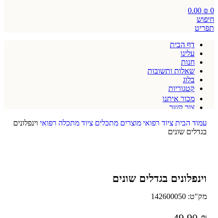
0.00
₪
0
חיפוש
תפריט
דף הבית
עלינו
חנות
שאלות ותשובות
בלוג
קטגוריות
מכור איתנו
צור קשר
תקנון אתר
עמוד הבית
ציוד רפואי
מוצרים מתכלים
ציוד מתכלה רפואי
וינפלונים
בגדלים שונים
וינפלונים בגדלים שונים
מק"ט:
142600050
49.90
₪