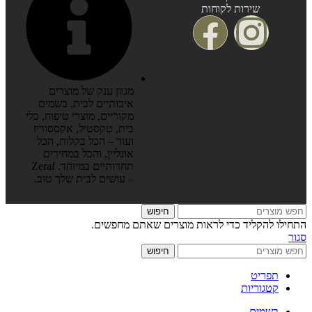
שירות לקוחות
מגוון ענק של מוצרים
איכותיים לבית, בשמים
מקוריים, מוצרי טיפוח, כלי
בית, טקסטיל, אקססוריז
ועוד – הכל בקלות, הכל
אונליין, והכל במחירים
תחרותיים במיוחד. Zeraf
– עושים לבית שלך טוב.
חיפוש
התחילו להקליד כדי לראות מוצרים שאתם מחפשים.
סגור
חיפוש
תפריט
קטגוריות
בשמים