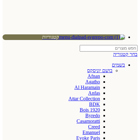
קטגוריות
בחר קטגוריה
בשמים
בושם יוניסקס
Afnan
Agatho
Al Haramain
Anfas
Attar Collection
BDK
Bois 1920
Byredo
Casamoratti
Creed
Emanuel
Evoke Paris