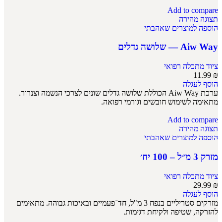
Add to compare
תצוגה מהירה
הוספה למוצרים שאהבתי
Aiw Way — שלושה גדלים
ציוד מתכלה רפואי
11.99
₪
הוסף לעגלה
ערכת Aiw Way הכוללת שלושה גדלים שונים לצרכי הנשמה וצנרור.
מתאימה לשימוש חובשים וגורמי רפואה.
Add to compare
תצוגה מהירה
הוספה למוצרים שאהבתי
מזרק 3 מ״ל – 100 יח׳
ציוד מתכלה רפואי
29.99
₪
הוסף לעגלה
מזרקים סטריליים בנפח 3 מ"ל, חד־פעמיים ובאיכות גבוהה. מתאימים
להזרקה, שטיפה ולקיחת דגימות.