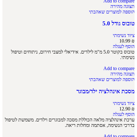
Add to compare
תצוגה מהירה
הוספה למוצרים שאהבתי
טובוס גודל 5.0
ציוד נשימתי
10.99
₪
הוסף לעגלה
טובוס בקוטר 5.0 מ"מ לילדים. אידיאלי למצבי חירום, ניתוחים וטיפול
נשימתי.
Add to compare
תצוגה מהירה
הוספה למוצרים שאהבתי
מסכת אינהלציה ילד/מבוגר
ציוד נשימתי
12.90
₪
הוסף לעגלה
ערכת אינהלציה מלאה הכוללת מסכה למבוגרים וילדים. משמשת לטיפול
בדרכי הנשימה, אסתמה ומחלות ריאה.
Add to compare