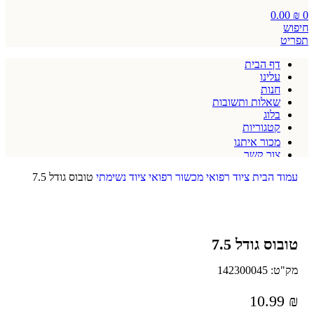
0.00
₪
0
חיפוש
תפריט
דף הבית
עלינו
חנות
שאלות ותשובות
בלוג
קטגוריות
מכור איתנו
צור קשר
תקנון אתר
עמוד הבית
ציוד רפואי
מכשור רפואי
ציוד נשימתי
טובוס גודל 7.5
טובוס גודל 7.5
מק"ט:
142300045
10.99
₪