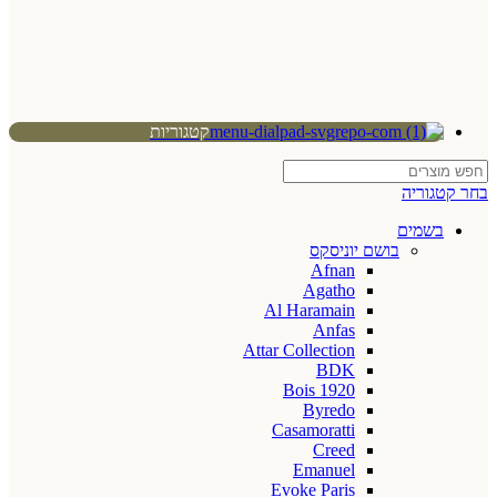
קטגוריות
בחר קטגוריה
בשמים
בושם יוניסקס
Afnan
Agatho
Al Haramain
Anfas
Attar Collection
BDK
Bois 1920
Byredo
Casamoratti
Creed
Emanuel
Evoke Paris