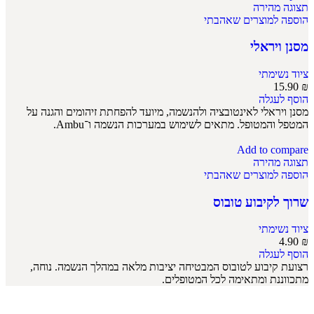
תצוגה מהירה
הוספה למוצרים שאהבתי
מסנן ויראלי
ציוד נשימתי
15.90
₪
הוסף לעגלה
מסנן ויראלי לאינטובציה ולהנשמה, מיועד להפחתת זיהומים והגנה על
המטפל והמטופל. מתאים לשימוש במערכות הנשמה ו־Ambu.
Add to compare
תצוגה מהירה
הוספה למוצרים שאהבתי
שרוך לקיבוע טובוס
ציוד נשימתי
4.90
₪
הוסף לעגלה
רצועת קיבוע לטובוס המבטיחה יציבות מלאה במהלך הנשמה. נוחה,
מתכווננת ומתאימה לכל המטופלים.