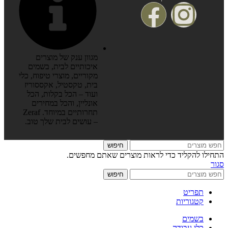
מגוון ענק של מוצרים
איכותיים לבית, בשמים
מקוריים, מוצרי טיפוח, כלי
בית, טקסטיל, אקססוריז
ועוד – הכל בקלות, הכל
אונליין, והכל במחירים
תחרותיים במיוחד. Zeraf
– עושים לבית שלך טוב.
חיפוש
התחילו להקליד כדי לראות מוצרים שאתם מחפשים.
סגור
חיפוש
תפריט
קטגוריות
בשמים
כלי עבודה