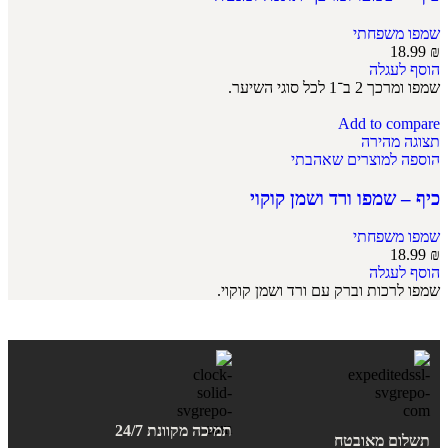
שמפו משפחתי
18.99
₪
הוסף לעגלה
שמפו ומרכך 2 ב־1 לכל סוגי השיער.
Add to compare
תצוגה מהירה
הוספה למוצרים שאהבתי
כיף – שמפו ורד ושמן קוקוי
שמפו משפחתי
18.99
₪
הוסף לעגלה
שמפו לרכות וברק עם ורד ושמן קוקוי.
תמיכה מקוונת 24/7
תשלום מאובטח