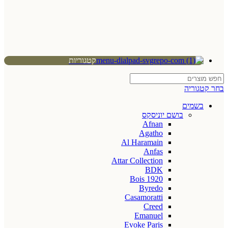
קטגוריות
בחר קטגוריה
בשמים
בושם יוניסקס
Afnan
Agatho
Al Haramain
Anfas
Attar Collection
BDK
Bois 1920
Byredo
Casamoratti
Creed
Emanuel
Evoke Paris