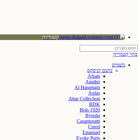
קטגוריות
בחר קטגוריה
בשמים
בושם יוניסקס
Afnan
Agatho
Al Haramain
Anfas
Attar Collection
BDK
Bois 1920
Byredo
Casamoratti
Creed
Emanuel
Evoke Paris