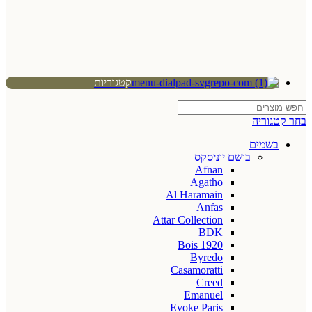
קטגוריות
בחר קטגוריה
בשמים
בושם יוניסקס
Afnan
Agatho
Al Haramain
Anfas
Attar Collection
BDK
Bois 1920
Byredo
Casamoratti
Creed
Emanuel
Evoke Paris