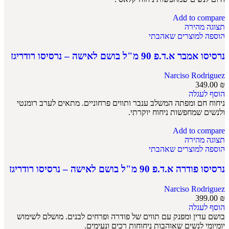
Add to compare
תצוגה מהירה
הוספה למוצרים שאהבתי
נרסיסו אמבר א.ד.פ 90 מ"ל בושם לאישה – נרסיסו רודריגז
Narciso Rodriguez
349.00
₪
הוסף לעגלה
ניחוח חם ומפתה המשלב ענבר ותווים פרחוניים. מתאים לערב רומנטי
ולנשים שמחפשות ניחוח יוקרתי.
Add to compare
תצוגה מהירה
הוספה למוצרים שאהבתי
נרסיסו פודרה א.ד.פ 90 מ"ל בושם לאישה – נרסיסו רודריגז
Narciso Rodriguez
399.00
₪
הוסף לעגלה
בושם עדין ומפנק עם תווים של פודרה ופרחים לבנים. מושלם לשימוש
יומיומי לנשים שאוהבות ניחוחות רכים ונעימים.