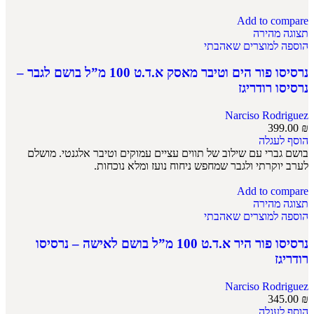
Add to compare
תצוגה מהירה
הוספה למוצרים שאהבתי
נרסיסו פור הים וטיבר מאסק א.ד.ט 100 מ”ל בושם לגבר –
נרסיסו רודריגז
Narciso Rodriguez
399.00
₪
הוסף לעגלה
בושם גברי עם שילוב של תווים עציים עמוקים וטיבר אלגנטי. מושלם
לערב יוקרתי ולגבר שמחפש ניחוח נועז ומלא נוכחות.
Add to compare
תצוגה מהירה
הוספה למוצרים שאהבתי
נרסיסו פור היר א.ד.ט 100 מ”ל בושם לאישה – נרסיסו
רודריגז
Narciso Rodriguez
345.00
₪
הוסף לעגלה