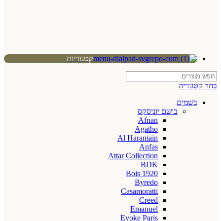
קטגוריות
בחר קטגוריה
בשמים
בושם יוניסקס
Afnan
Agatho
Al Haramain
Anfas
Attar Collection
BDK
Bois 1920
Byredo
Casamoratti
Creed
Emanuel
Evoke Paris