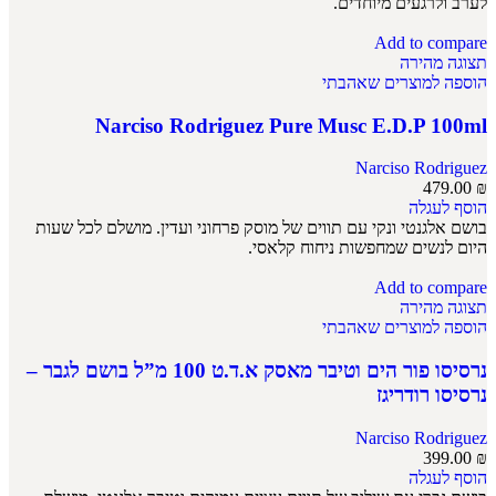
לערב ולרגעים מיוחדים.
Add to compare
תצוגה מהירה
הוספה למוצרים שאהבתי
Narciso Rodriguez Pure Musc E.D.P 100ml
Narciso Rodriguez
479.00
₪
הוסף לעגלה
בושם אלגנטי ונקי עם תווים של מוסק פרחוני ועדין. מושלם לכל שעות
היום לנשים שמחפשות ניחוח קלאסי.
Add to compare
תצוגה מהירה
הוספה למוצרים שאהבתי
נרסיסו פור הים וטיבר מאסק א.ד.ט 100 מ”ל בושם לגבר –
נרסיסו רודריגז
Narciso Rodriguez
399.00
₪
הוסף לעגלה