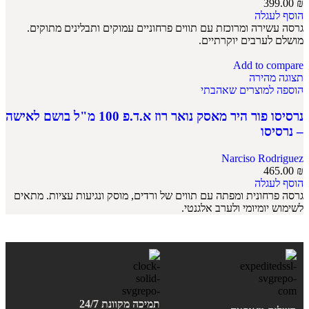
399.00
₪
הוסף לעגלה
גרסה עשירה ומרוכזת עם תווים פרחוניים עמוקים ותבלינים מתוקים.
מושלם לערבים יוקרתיים.
Add to compare
תצוגה מהירה
הוספה למוצרים שאהבתי
נרסיסו פור היר מאסק נואר רוז א.ד.פ 100 מ"ל בושם לאישה
– נרסיסו
Narciso Rodriguez
465.00
₪
הוסף לעגלה
גרסה פרחונית ומפתה עם תווים של ורדים, מוסק ונגיעות עציות. מתאים
לשימוש יומיומי ולערב אלגנטי.
תמיכה מקוונת 24/7