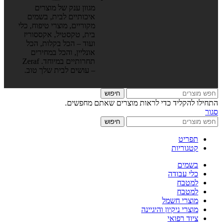
מגוון ענק של מוצרים
איכותיים לבית, בשמים
מקוריים, מוצרי טיפוח, כלי
בית, טקסטיל, אקססוריז
ועוד – הכל בקלות, הכל
אונליין, והכל במחירים
תחרותיים במיוחד. Zeraf
– עושים לבית שלך טוב.
חיפוש
התחילו להקליד כדי לראות מוצרים שאתם מחפשים.
סגור
חיפוש
תפריט
קטגוריות
בשמים
כלי עבודה
למטבח
למטבח
מוצרי חשמל
מוצרי ניקיון והיגיינה
ציוד רפואי