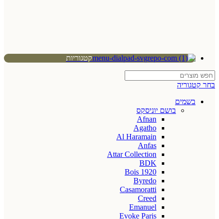
קטגוריות
בחר קטגוריה
בשמים
בושם יוניסקס
Afnan
Agatho
Al Haramain
Anfas
Attar Collection
BDK
Bois 1920
Byredo
Casamoratti
Creed
Emanuel
Evoke Paris