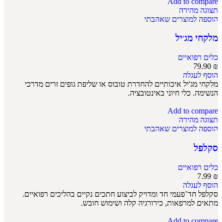
Add to compare
תצוגה מהירה
הוספה למוצרים שאהבתי
מלקחי מג׳יל
כלים רפואיים
79.90
₪
הוסף לעגלה
מלקחי מג'יל איכותיים להחדרת טובוס או שליפת גופים זרים מדרכי
הנשימה. כלי חיוני באינטובציה.
Add to compare
תצוגה מהירה
הוספה למוצרים שאהבתי
סקלפל
כלים רפואיים
7.99
₪
הוסף לעגלה
סקלפל חד־פעמי חד ומדויק לביצוע חתכים נקיים בהליכים רפואיים.
מתאים למרפאות, כירורגיה קלה ושימוש חובש.
Add to compare