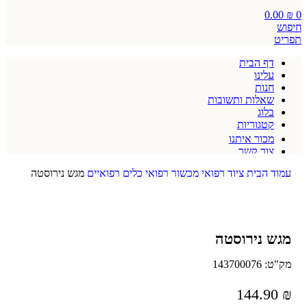
0.00
₪
0
חיפוש
תפריט
דף הבית
עלינו
חנות
שאלות ותשובות
בלוג
קטגוריות
מכור איתנו
צור קשר
תקנון אתר
עמוד הבית
ציוד רפואי
מכשור רפואי
כלים רפואיים
מגש נירוסטה
מגש נירוסטה
מק"ט:
143700076
144.90
₪