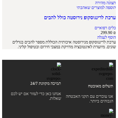
תצוגה מהירה
הוספה למוצרים שאהבתי
ערכת לרינגוסקופ נירוסטה כולל להבים
כלים רפואיים
299.90
₪
הוסף לעגלה
ערכת לרינגוסקופ מנירוסטה איכותית הכוללת מספר להבים בגדלים
שונים. מיועדת לאינטובציה מדויקת במצבי חירום ובטיפול קליני.
תמיכה מקוונת 24/7
תשלום מאובטח
אנחנו כאן כדי לעזור אם יש לכם
אנו עובדים עם תקני האבטחה
שאלות.
הגבוהים ביותר.