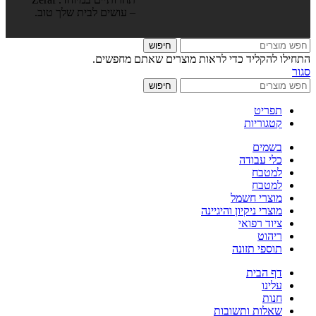
– עושים לבית שלך טוב.
חיפוש
התחילו להקליד כדי לראות מוצרים שאתם מחפשים.
סגור
חיפוש
תפריט
קטגוריות
בשמים
כלי עבודה
למטבח
למטבח
מוצרי חשמל
מוצרי ניקיון והיגיינה
ציוד רפואי
ריהוט
תוספי תזונה
דף הבית
עלינו
חנות
שאלות ותשובות