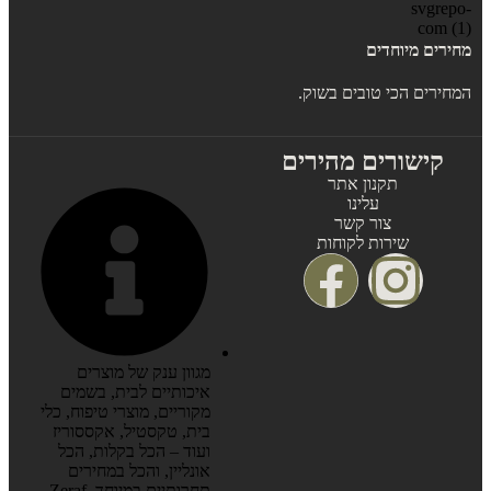
מחירים מיוחדים
המחירים הכי טובים בשוק.
קישורים מהירים
תקנון אתר
עלינו
צור קשר
שירות לקוחות
מגוון ענק של מוצרים
איכותיים לבית, בשמים
מקוריים, מוצרי טיפוח, כלי
בית, טקסטיל, אקססוריז
ועוד – הכל בקלות, הכל
אונליין, והכל במחירים
תחרותיים במיוחד. Zeraf