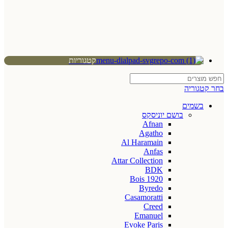
קטגוריות
בחר קטגוריה
בשמים
בושם יוניסקס
Afnan
Agatho
Al Haramain
Anfas
Attar Collection
BDK
Bois 1920
Byredo
Casamoratti
Creed
Emanuel
Evoke Paris