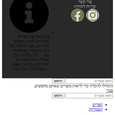
צור קשר
שירות לקוחות
מגוון ענק של מוצרים
איכותיים לבית, בשמים
מקוריים, מוצרי טיפוח, כלי
בית, טקסטיל, אקססוריז
ועוד – הכל בקלות, הכל
אונליין, והכל במחירים
תחרותיים במיוחד. Zeraf
– עושים לבית שלך טוב.
חיפוש
התחילו להקליד כדי לראות מוצרים שאתם מחפשים.
סגור
חיפוש
תפריט
קטגוריות