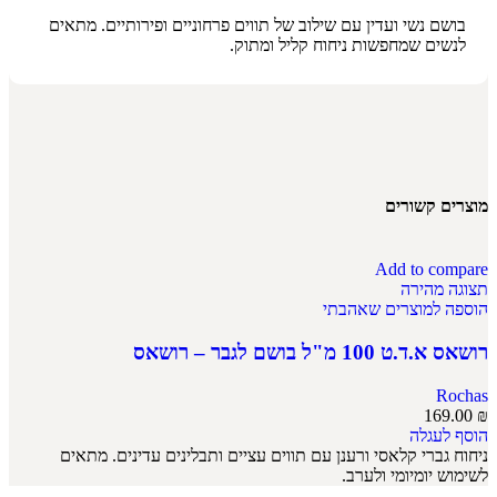
בושם נשי ועדין עם שילוב של תווים פרחוניים ופירותיים. מתאים
לנשים שמחפשות ניחוח קליל ומתוק.
מוצרים קשורים
Add to compare
תצוגה מהירה
הוספה למוצרים שאהבתי
רושאס א.ד.ט 100 מ"ל בושם לגבר – רושאס
Rochas
169.00
₪
הוסף לעגלה
ניחוח גברי קלאסי ורענן עם תווים עציים ותבלינים עדינים. מתאים
לשימוש יומיומי ולערב.