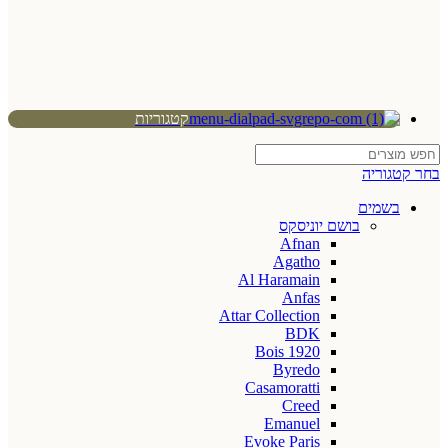
קטגוריות
בחר קטגוריה
בשמים
בושם יוניסקס
Afnan
Agatho
Al Haramain
Anfas
Attar Collection
BDK
Bois 1920
Byredo
Casamoratti
Creed
Emanuel
Evoke Paris