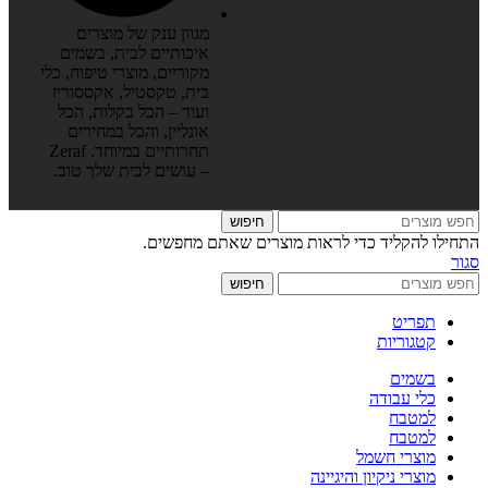
מגוון ענק של מוצרים
איכותיים לבית, בשמים
מקוריים, מוצרי טיפוח, כלי
בית, טקסטיל, אקססוריז
ועוד – הכל בקלות, הכל
אונליין, והכל במחירים
תחרותיים במיוחד. Zeraf
– עושים לבית שלך טוב.
חיפוש
התחילו להקליד כדי לראות מוצרים שאתם מחפשים.
סגור
חיפוש
תפריט
קטגוריות
בשמים
כלי עבודה
למטבח
למטבח
מוצרי חשמל
מוצרי ניקיון והיגיינה