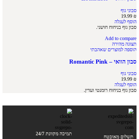
סבוני גוף
19.99
₪
הוסף לעגלה
סבון גוף בניחוח חושני.
Add to compare
תצוגה מהירה
הוספה למוצרים שאהבתי
סבון הוואי – Romantic Pink
סבוני גוף
19.99
₪
הוסף לעגלה
סבון גוף בניחוח רומנטי ועדין.
תמיכה מקוונת 24/7
תשלום מאובטח