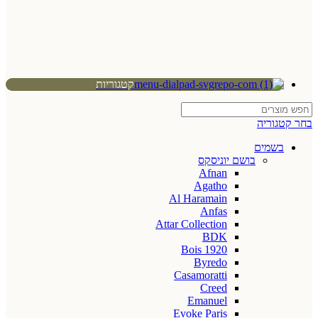
קטגוריות
בחר קטגוריה
בשמים
בושם יוניסקס
Afnan
Agatho
Al Haramain
Anfas
Attar Collection
BDK
Bois 1920
Byredo
Casamoratti
Creed
Emanuel
Evoke Paris