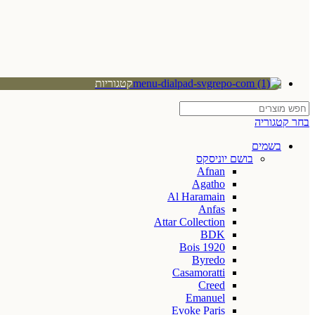
קטגוריות
בחר קטגוריה
בשמים
בושם יוניסקס
Afnan
Agatho
Al Haramain
Anfas
Attar Collection
BDK
Bois 1920
Byredo
Casamoratti
Creed
Emanuel
Evoke Paris