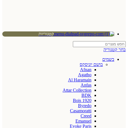
קטגוריות
בחר קטגוריה
בשמים
בושם יוניסקס
Afnan
Agatho
Al Haramain
Anfas
Attar Collection
BDK
Bois 1920
Byredo
Casamoratti
Creed
Emanuel
Evoke Paris