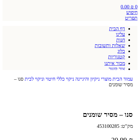
0.00
₪
0
חיפוש
תפריט
דף הבית
עלינו
חנות
שאלות ותשובות
בלוג
קטגוריות
מכור איתנו
צור קשר
תקנון אתר
עמוד הבית
מוצרי ניקיון והיגיינה
ניקוי כללי
חיטוי וניקוי לבית
סנו –
מסיר שומנים
סנו – מסיר שומנים
מק"ט:
453100285
20.99
₪