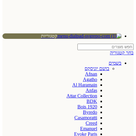
קטגוריות
בחר קטגוריה
בשמים
בושם יוניסקס
Afnan
Agatho
Al Haramain
Anfas
Attar Collection
BDK
Bois 1920
Byredo
Casamoratti
Creed
Emanuel
Evoke Paris