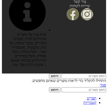
צור קשר
שירות לקוחות
מגוון ענק של מוצרים
איכותיים לבית, בשמים
מקוריים, מוצרי טיפוח, כלי
בית, טקסטיל, אקססוריז
ועוד – הכל בקלות, הכל
אונליין, והכל במחירים
תחרותיים במיוחד. Zeraf
– עושים לבית שלך טוב.
חיפוש
התחילו להקליד כדי לראות מוצרים שאתם מחפשים.
סגור
חיפוש
תפריט
קטגוריות