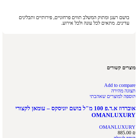
בושם רענן ומתוק המשלב תווים פרחוניים, פירותיים ותבלינים
עדינים. מתאים לכל עונה ולכל אירוע.
מוצרים קשורים
Add to compare
תצוגה מהירה
הוספה למוצרים שאהבתי
אוברדוז א.ד.פ 100 מ"ל בושם יוניסקס – עומאן לקצורי
OMANLUXURY
OMANLUXURY
885.00
₪