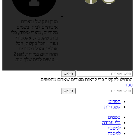
מגוון ענק של מוצרים
איכותיים לבית, בשמים
מקוריים, מוצרי טיפוח, כלי
בית, טקסטיל, אקססוריז
ועוד – הכל בקלות, הכל
אונליין, והכל במחירים
תחרותיים במיוחד. Zeraf
– עושים לבית שלך טוב.
חיפוש
התחילו להקליד כדי לראות מוצרים שאתם מחפשים.
סגור
חיפוש
תפריט
קטגוריות
בשמים
כלי עבודה
למטבח
למטבח