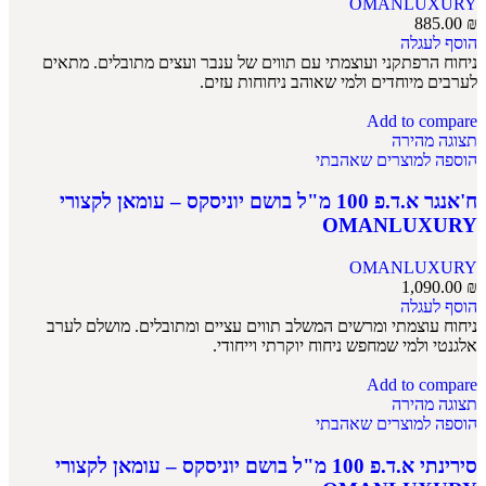
OMANLUXURY
885.00
₪
הוסף לעגלה
ניחוח הרפתקני ועוצמתי עם תווים של ענבר ועצים מתובלים. מתאים
לערבים מיוחדים ולמי שאוהב ניחוחות עזים.
Add to compare
תצוגה מהירה
הוספה למוצרים שאהבתי
ח'אנגר א.ד.פ 100 מ"ל בושם יוניסקס – עומאן לקצורי
OMANLUXURY
OMANLUXURY
1,090.00
₪
הוסף לעגלה
ניחוח עוצמתי ומרשים המשלב תווים עציים ומתובלים. מושלם לערב
אלגנטי ולמי שמחפש ניחוח יוקרתי וייחודי.
Add to compare
תצוגה מהירה
הוספה למוצרים שאהבתי
סירינתי א.ד.פ 100 מ"ל בושם יוניסקס – עומאן לקצורי