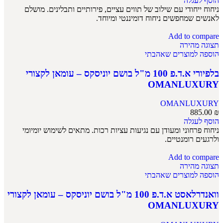
הוסף לעגלה
ניחוח ייחודי עם שילוב של תווים עציים, פירותיים ותבלינים. מושלם
לאנשים שמחפשים ניחוח דומיננטי ומיוחד.
Add to compare
תצוגה מהירה
הוספה למוצרים שאהבתי
בלפיורי א.ד.פ 100 מ"ל בושם יוניסקס – עומאן לקצורי
OMANLUXURY
OMANLUXURY
885.00
₪
הוסף לעגלה
ניחוח פרחוני ומעודן עם נגיעות עציות רכות. מתאים לשימוש יומיומי
ולרגעים רומנטיים.
Add to compare
תצוגה מהירה
הוספה למוצרים שאהבתי
וואנדרלאסט א.ד.פ 100 מ"ל בושם יוניסקס – עומאן לקצורי
OMANLUXURY