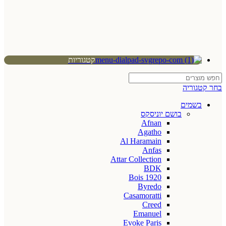
קטגוריות
בחר קטגוריה
בשמים
בושם יוניסקס
Afnan
Agatho
Al Haramain
Anfas
Attar Collection
BDK
Bois 1920
Byredo
Casamoratti
Creed
Emanuel
Evoke Paris