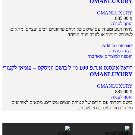
OMANLUXURY
OMANLUXURY
885.00
₪
הוסף לעגלה
ניחוח רגוע ומעודן עם שילוב של תווים פרחוניים רכים ועציים. מתאים
לשימוש יומיומי או לערב נינוח ומיוחד.
Add to compare
תצוגה מהירה
הוספה למוצרים שאהבתי
רויאל אינסנס א.ד.פ 100 מ"ל בושם יוניסקס – עומאן לקצורי
OMANLUXURY
OMANLUXURY
885.00
₪
הוסף לעגלה
בושם יוקרתי עם תווים של קטורת ועצים עשירים. מתאים לאירועים
מיוחדים ולרגעים בלתי נשכחים.