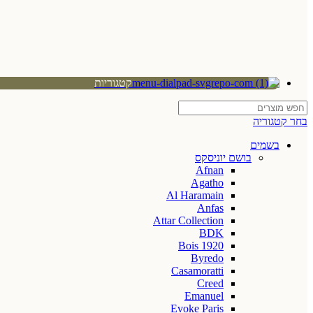
קטגוריות
בחר קטגוריה
בשמים
בושם יוניסקס
Afnan
Agatho
Al Haramain
Anfas
Attar Collection
BDK
Bois 1920
Byredo
Casamoratti
Creed
Emanuel
Evoke Paris