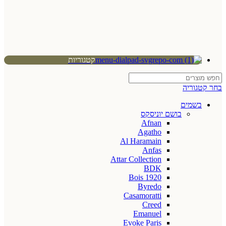
קטגוריות
בחר קטגוריה
בשמים
בושם יוניסקס
Afnan
Agatho
Al Haramain
Anfas
Attar Collection
BDK
Bois 1920
Byredo
Casamoratti
Creed
Emanuel
Evoke Paris