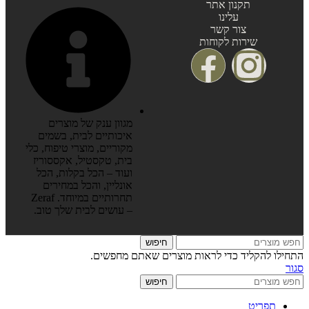
תקנון אתר
עלינו
צור קשר
שירות לקוחות
מגוון ענק של מוצרים
איכותיים לבית, בשמים
מקוריים, מוצרי טיפוח, כלי
בית, טקסטיל, אקססוריז
ועוד – הכל בקלות, הכל
אונליין, והכל במחירים
תחרותיים במיוחד. Zeraf
– עושים לבית שלך טוב.
חיפוש
התחילו להקליד כדי לראות מוצרים שאתם מחפשים.
סגור
חיפוש
תפריט