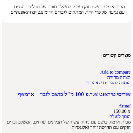
מבית ארמף. בושם חזק ועמוק המשלב תווים של תבלינים ועצים
עם נגיעה של פרי הדר, המתאים לגברים הדומיננטיים והאופנתיים.
מוצרים קשורים
Add to compare
תצוגה מהירה
הוספה למוצרים שאהבתי
אודיסי טיראנט א.ד.פ 100 מ"ל בושם לגבר – ארמאף
Armaf
150.00
₪
הוסף לעגלה
מבית ארמף. בושם עם ניחוח עשיר של תבלינים ופרחים, המשלב גברים
חזקים עם תחושת זוהר ואלגנטיות.