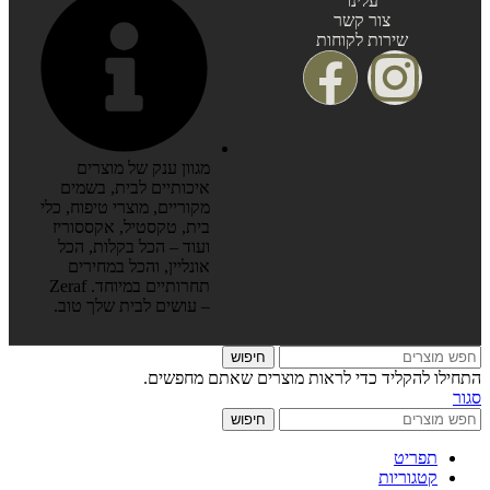
עלינו
צור קשר
שירות לקוחות
מגוון ענק של מוצרים
איכותיים לבית, בשמים
מקוריים, מוצרי טיפוח, כלי
בית, טקסטיל, אקססוריז
ועוד – הכל בקלות, הכל
אונליין, והכל במחירים
תחרותיים במיוחד. Zeraf
– עושים לבית שלך טוב.
חיפוש
התחילו להקליד כדי לראות מוצרים שאתם מחפשים.
סגור
חיפוש
תפריט
קטגוריות