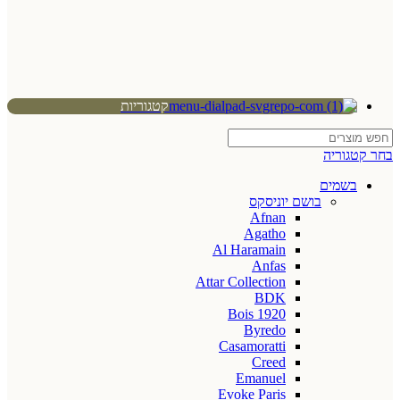
קטגוריות
בחר קטגוריה
בשמים
בושם יוניסקס
Afnan
Agatho
Al Haramain
Anfas
Attar Collection
BDK
Bois 1920
Byredo
Casamoratti
Creed
Emanuel
Evoke Paris