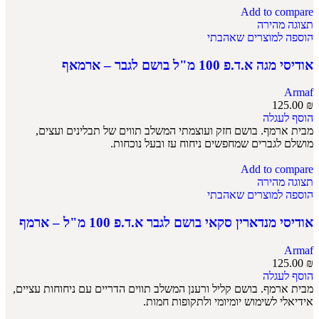
Add to compare
תצוגה מהירה
הוספה למוצרים שאהבתי
אודיסי מגה א.ד.פ 100 מ"ל בושם לגבר – ארמאף
Armaf
125.00
₪
הוסף לעגלה
מבית ארמף. בושם חזק ועוצמתי המשלב תווים של תבלינים ועצים,
מושלם לגברים שמחפשים ניחוח עז ובעל נוכחות.
Add to compare
תצוגה מהירה
הוספה למוצרים שאהבתי
אודיסי מנדארין סקאי בושם לגבר א.ד.פ 100 מ"ל – ארמף
Armaf
125.00
₪
הוסף לעגלה
מבית ארמף. בושם קליל ורענן המשלב תווים הדריים עם ניחוחות עציים,
אידיאלי לשימוש יומיומי ולתקופות חמות.