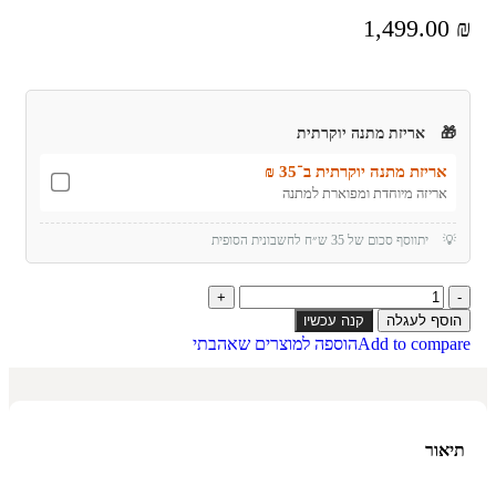
1,499.00
₪
🎁
אריזת מתנה יוקרתית
אריזת מתנה יוקרתית ב־35 ₪
אריזה מיוחדת ומפוארת למתנה
💡
יתווסף סכום של 35 ש״ח לחשבונית הסופית
הוסף לעגלה
קנה עכשיו
Add to compare
הוספה למוצרים שאהבתי
תיאור