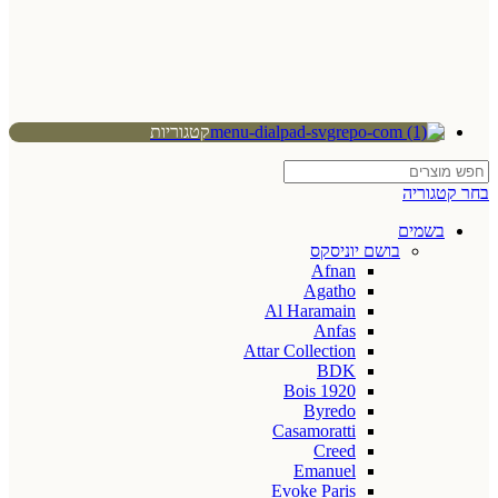
קטגוריות
בחר קטגוריה
בשמים
בושם יוניסקס
Afnan
Agatho
Al Haramain
Anfas
Attar Collection
BDK
Bois 1920
Byredo
Casamoratti
Creed
Emanuel
Evoke Paris