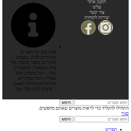
תקנון אתר
עלינו
צור קשר
שירות לקוחות
מגוון ענק של מוצרים
איכותיים לבית, בשמים
מקוריים, מוצרי טיפוח, כלי
בית, טקסטיל, אקססוריז
ועוד – הכל בקלות, הכל
אונליין, והכל במחירים
תחרותיים במיוחד. Zeraf
– עושים לבית שלך טוב.
חיפוש
התחילו להקליד כדי לראות מוצרים שאתם מחפשים.
סגור
חיפוש
תפריט