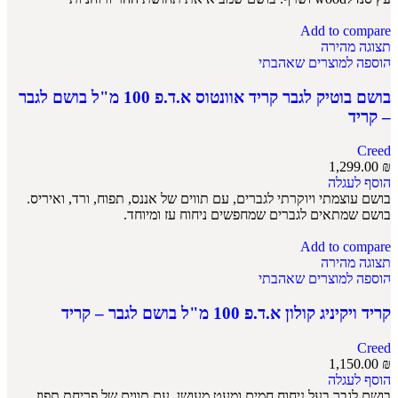
Add to compare
תצוגה מהירה
הוספה למוצרים שאהבתי
בושם בוטיק לגבר קריד אוונטוס א.ד.פ 100 מ"ל בושם לגבר
– קריד
Creed
1,299.00
₪
הוסף לעגלה
בושם עוצמתי ויוקרתי לגברים, עם תווים של אננס, תפוח, ורד, ואיריס.
בושם שמתאים לגברים שמחפשים ניחוח עז ומיוחד.
Add to compare
תצוגה מהירה
הוספה למוצרים שאהבתי
קריד ויקיניג קולון א.ד.פ 100 מ"ל בושם לגבר – קריד
Creed
1,150.00
₪
הוסף לעגלה
בושם לגבר בעל ניחוח חמים ומעט מעושן, עם תווים של פריחת תפוז,