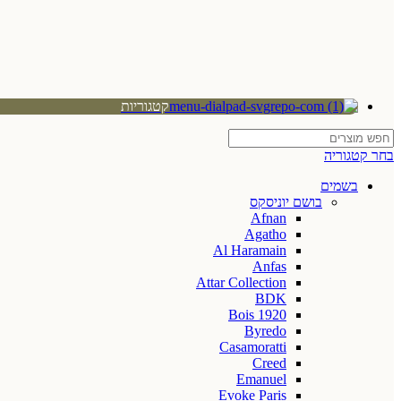
קטגוריות
בחר קטגוריה
בשמים
בושם יוניסקס
Afnan
Agatho
Al Haramain
Anfas
Attar Collection
BDK
Bois 1920
Byredo
Casamoratti
Creed
Emanuel
Evoke Paris