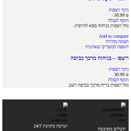
ניקוי רצפות
30.99
₪
הוסף לעגלה
נוזל רצפות בניחוח ספא להרפיה.
Add to compare
תצוגה מהירה
הוספה למוצרים שאהבתי
ריצפז – בניחוח מרכך כביסה
ניקוי רצפות
30.99
₪
הוסף לעגלה
נוזל רצפות בריח מרכך כביסה רענן.
תמיכה מקוונת 24/7
תשלום מאובטח