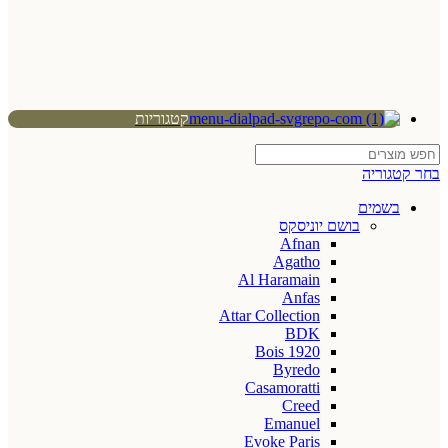
קטגוריות
בחר קטגוריה
בשמים
בושם יוניסקס
Afnan
Agatho
Al Haramain
Anfas
Attar Collection
BDK
Bois 1920
Byredo
Casamoratti
Creed
Emanuel
Evoke Paris