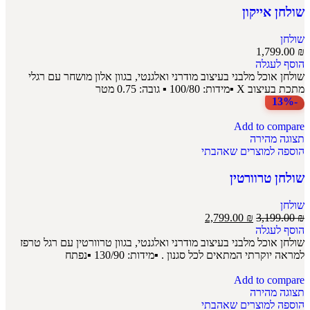
שולחן אייקון
שולחן
1,799.00
₪
הוסף לעגלה
שולחן אוכל מלבני בעיצוב מודרני ואלגנטי, בגוון אלון מושחר עם רגלי
מתכת בעיצוב X ▪מידות: 100/80 ▪ גובה: 0.75 מטר
-13%
Add to compare
תצוגה מהירה
הוספה למוצרים שאהבתי
שולחן טרוורטין
שולחן
2,799.00
₪
3,199.00
₪
הוסף לעגלה
שולחן אוכל מלבני בעיצוב מודרני ואלגנטי, בגוון טרוורטין עם רגל טרפז
למראה יוקרתי המתאים לכל סגנון . ▪מידות: 130/90 ▪נפתח
Add to compare
תצוגה מהירה
הוספה למוצרים שאהבתי