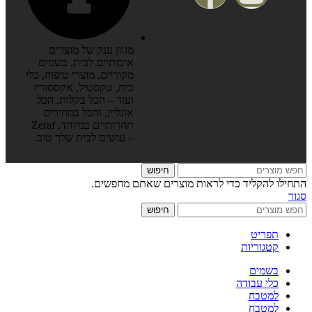
מגוון ענק של מוצרים
איכותיים לבית, בשמים
מקוריים, מוצרי טיפוח, כלי
בית, טקסטיל, אקססוריז
ועוד – הכל בקלות, הכל
אונליין, והכל במחירים
תחרותיים במיוחד. Zeraf
– עושים לבית שלך טוב.
חיפוש
התחילו להקליד כדי לראות מוצרים שאתם מחפשים.
סגור
חיפוש
תפריט
קטגוריות
בשמים
כלי עבודה
למטבח
למטבח