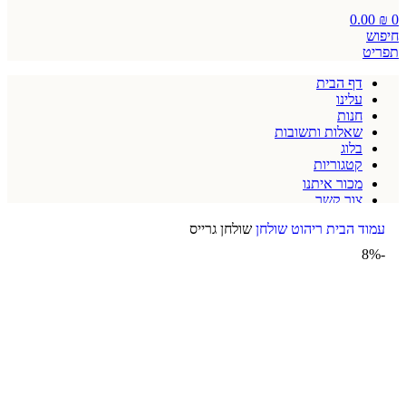
0.00
₪
0
חיפוש
תפריט
דף הבית
עלינו
חנות
שאלות ותשובות
בלוג
קטגוריות
מכור איתנו
צור קשר
תקנון אתר
עמוד הבית
ריהוט
שולחן
שולחן גרייס
-8%