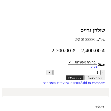
שולחן גרייס
מק"ט:
2310100003
2,700.00
₪
–
2,400.00
₪
Size
נקה
הוסף לעגלה
קנה עכשיו
Add to compare
הוספה למוצרים שאהבתי
תיאור