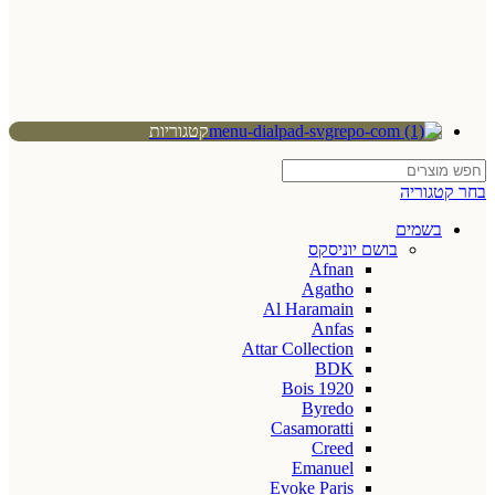
קטגוריות
בחר קטגוריה
בשמים
בושם יוניסקס
Afnan
Agatho
Al Haramain
Anfas
Attar Collection
BDK
Bois 1920
Byredo
Casamoratti
Creed
Emanuel
Evoke Paris